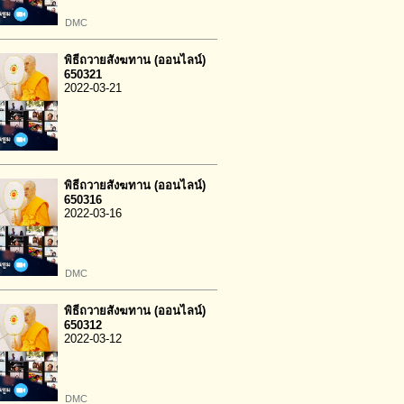
DMC
พิธีถวายสังฆทาน (ออนไลน์)
650321
2022-03-21
พิธีถวายสังฆทาน (ออนไลน์)
650316
2022-03-16
DMC
พิธีถวายสังฆทาน (ออนไลน์)
650312
2022-03-12
DMC