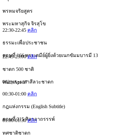
พรหมจริยสูตร​
พระมหาสุกิจ จิรสุโข
22:30-22:45
คลิก
ธรรมะเพื่อประชาชน
ตอนที่ 166 พระเตมีย์ผู้ยิ่งด้วยเนกขัมมบารมี 13
22:45-23:00
คลิก
ชาดก 500 ชาติ
062 พระมหาสีลวะชาดก
Wed, Apr 17
00:30-01:00
คลิก
กฎแห่งกรรม (English Subtitle)
ตอนที่ 315 ศิลาอาถรรรพ์
01:00-01:30
คลิก
ทศชาติชาดก