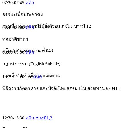
07:30-07:45
คลิก
ธรรมะเพื่อประชาชน
ตอนที่ 165 พระเตมีย์ผู้ยิ่งด้วยเนกขัมมบารมี 12
07:45-08:00
คลิก
ทศชาติชาดก
มโหสถบัณฑิต ตอน ที่ 048
08:00-08:30
คลิก
กฎแห่งกรรม (English Subtitle)
ตอนที่ 314 เจ้าที่อยากแต่งงาน
10:20-12:20
live
คลิก
พิธีถวายภัตตาหาร และปัจจัยไทยธรรม เป็น สังฆทาน 670415
12:30-13:30
คลิก ช่วงที่1
,2