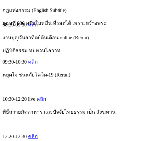
กฎแห่งกรรม (English Subtitle)
ตอนที่ 080 หนึ่งในหมื่น ที่รอดได้ เพราะสร้างพระ
08:30-09:30
คลิก
งานบุญวันอาทิตย์ต้นเดือน online (Rerun)
ปฏิบัติธรรม ทบทวนโอวาท
09:30-10:30
คลิก
หยุดใจ ชนะภัยโควิด-19 (Rerun)
10:30-12:20
live
คลิก
พิธีถวายภัตตาหาร และปัจจัยไทยธรรม เป็น สังฆทาน
12:20-12:30
คลิก