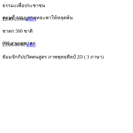
ธรรมะเพื่อประชาชน
ตอนที่ 141 บูชาพุทธะพาให้หลุดพ้น
22:45-23:00
คลิก
ชาดก 500 ชาติ
098 สาเกตชาดก
23:00-00:00
คลิก
ธัมมจักกัปปวัตตนสูตร ภาพพุทธศิลป์ 2D ( 3 ภาษา)