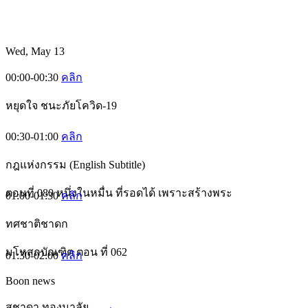
Wed, May 13
00:00-00:30
คลิก
หยุดใจ ชนะภัยโควิด-19
00:30-01:00
คลิก
กฎแห่งกรรม (English Subtitle)
ตอนที่ 080 หนึ่งในหมื่น ที่รอดได้ เพราะสร้างพระ
01:00-01:30
คลิก
ทศชาติชาดก
มโหสถบัณฑิต ตอน ที่ 062
01:30-02:00
คลิก
Boon news
สุชาดา ทองมาลัย