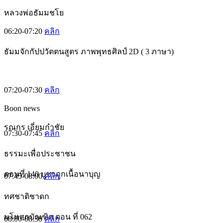
หลวงพ่อธัมมชโย
06:20-07:20
คลิก
ธัมมจักกัปปวัตตนสูตร ภาพพุทธศิลป์ 2D ( 3 ภาษา)
07:20-07:30
คลิก
Boon news
รณกร เอี่ยมกำชัย
07:30-07:45
คลิก
ธรรมะเพื่อประชาชน
ตอนที่ 140 บูชาถูกเนื้อนาบุญ
07:45-08:00
คลิก
ทศชาติชาดก
มโหสถบัณฑิต ตอน ที่ 062
08:00-08:30
คลิก