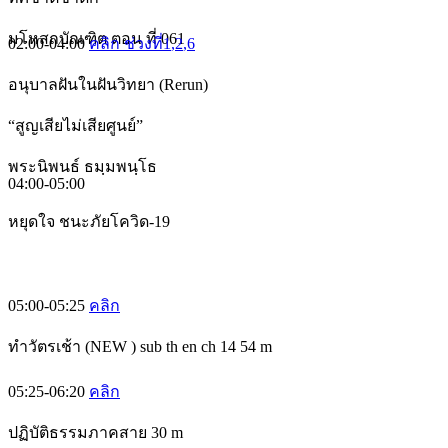
มโหสถบัณฑิต ตอน ที่ 061
02:00-04:00
คลิก ช่วงที่1
,2
,6
อนุบาลฝันในฝันวิทยา (Rerun)
“สูญเสียไม่เสียศูนย์”
พระนิพนธ์ ธมฺมพนฺโธ
04:00-05:00
หยุดใจ ชนะภัยโควิด-19
05:00-05:25
คลิก
ทำวัตรเช้า (NEW ) sub th en ch 14 54 m
05:25-06:20
คลิก
ปฏิบัติธรรมภาคสาย 30 m