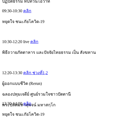
ปฏิบัติธรรม ทบทวนโอวาท
09:30-10:30
คลิก
หยุดใจ ชนะภัยโควิด-19
10:30-12:20
live
คลิก
พิธีถวายภัตตาหาร และปัจจัยไทยธรรม เป็น สังฆทาน
12:20-13:30
คลิก ช่วงที่1
,2
ผู้ออกแบบชีวิต (Rerun)
ฉลองปทุมเจดีย์ ศูนย์รวมใจชาวปัตตานี
13:30-14:00
คลิก
พระปลัดมหาสุพจน์ มหาสกฺโก
หยุดใจ ชนะภัยโควิด-19