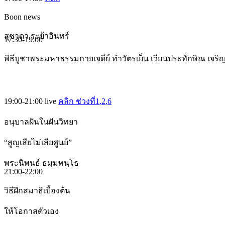
Boon news
สุชาดา ระย้าอินทร์
17:30-19:00
พิธีบูชาพระมหาธรรมกายเจดีย์ ทำวัตรเย็น เวียนประทักษิณ เจร
19:00-21:00
live
คลิก ช่วงที่1
,2
,6
อนุบาลฝันในฝันวิทยา
“สูญเสียไม่เสียศูนย์”
พระนิพนธ์ ธมฺมพนฺโธ
21:00-22:00
วิธีฝึกสมาธิเบื้องต้น
ให้โอกาสตัวเอง