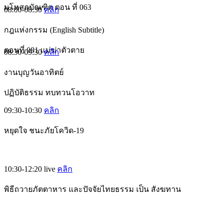
มโหสถบัณฑิต ตอน ที่ 063
08:00-08:30
คลิก
กฎแห่งกรรม (English Subtitle)
ตอนที่ 081 แม่ฆ่าตัวตาย
08:30-09:30
คลิก
งานบุญวันอาทิตย์
ปฏิบัติธรรม ทบทวนโอวาท
09:30-10:30
คลิก
หยุดใจ ชนะภัยโควิด-19
10:30-12:20
live
คลิก
พิธีถวายภัตตาหาร และปัจจัยไทยธรรม เป็น สังฆทาน