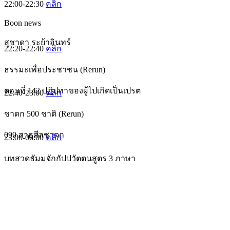
22:00-22:30
คลิก
Boon news
สุชาดา ระย้าอินทร์
22:20-22:40
คลิก
ธรรมะเพื่อประชาชน (Rerun)
ตอนที่ 142 ปฏิปทาของผู้ไปเกิดเป็นเปรต
22:40-23:00
คลิก
ชาดก 500 ชาติ (Rerun)
099 สาธุศีลชาดก
23:00-00:00
คลิก
บทสวดธัมมจักกัปปวัตตนสูตร 3 ภาษา