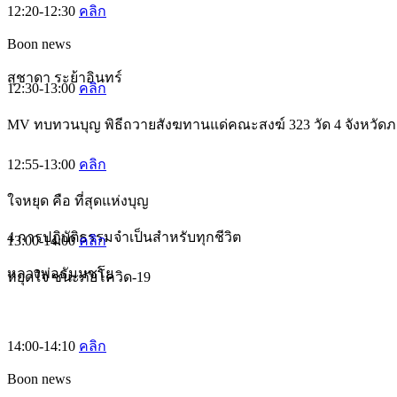
12:20-12:30
คลิก
Boon news
สุชาดา ระย้าอินทร์
12:30-13:00
คลิก
MV ทบทวนบุญ พิธีถวายสังฆทานแด่คณะสงฆ์ 323 วัด 4 จังหวัดภ
12:55-13:00
คลิก
ใจหยุด คือ ที่สุดแห่งบุญ
4 การปฏิบัติธรรมจำเป็นสำหรับทุกชีวิต
13:00-14:00
คลิก
หลวงพ่อธัมมชโย
หยุดใจ ชนะภัยโควิด-19
14:00-14:10
คลิก
Boon news