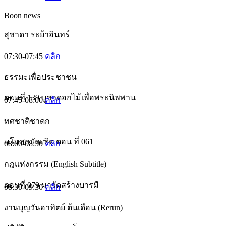
Boon news
สุชาดา ระย้าอินทร์
07:30-07:45
คลิก
ธรรมะเพื่อประชาชน
ตอนที่ 139 บูชาดอกไม้เพื่อพระนิพพาน
07:45-08:00
คลิก
ทศชาติชาดก
มโหสถบัณฑิต ตอน ที่ 061
08:00-08:30
คลิก
กฎแห่งกรรม (English Subtitle)
ตอนที่ 079 มาวัดสร้างบารมี
08:30-09:30
คลิก
งานบุญวันอาทิตย์ ต้นเดือน (Rerun)