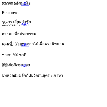
หลวงพ่อธัมมชโย
22:00-22:30
คลิก
Boon news
รณกร เอี่ยมกำชัย
22:30-22:45
คลิก
ธรรมะเพื่อประชาชน
ตอนที่ 139 บูชาดอกไม้เพื่อพระนิพพาน
22:45-23:00
คลิก
ชาดก 500 ชาติ
096 สัตปัตตชาดก
23:00-00:00
คลิก
บทสวดธัมมจักกัปปวัตตนสูตร 3 ภาษา