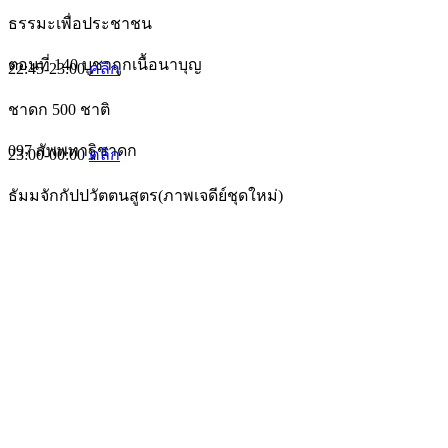
ธรรมะเพื่อประชาชน
ตอนที่ 140 บูชาถูกเนื้อนาบุญ
22:45-23:00
คลิก
ชาดก 500 ชาติ
097 สัพพทาฐิชาดก
23:00-00:00
คลิก
ธัมมจักกัปปวัตตนสูตร(ภาพเจดีย์ชุดใหม่)