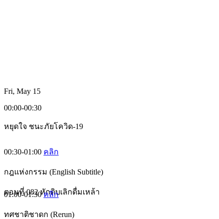
Fri, May 15
00:00-00:30
หยุดใจ ชนะภัยโควิด-19
00:30-01:00
คลิก
กฎแห่งกรรม (English Subtitle)
ตอนที่ 082 หักดิบเลิกดื่มเหล้า
01:00-01:30
คลิก
ทศชาติชาดก (Rerun)