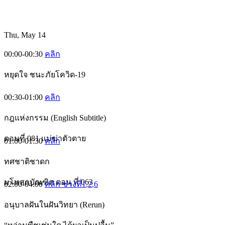
Thu, May 14
00:00-00:30
คลิก
หยุดใจ ชนะภัยโควิด-19
00:30-01:00
คลิก
กฎแห่งกรรม (English Subtitle)
ตอนที่ 081 แม่ฆ่าตัวตาย
01:00-01:30
คลิก
ทศชาติชาดก
มโหสถบัณฑิต ตอน ที่ 063
02:00-04:00
คลิก ช่วงที่1
,2
,6
อนุบาลฝันในฝันวิทยา (Rerun)