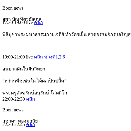
Boon news
ยุพา บัณฑิตวุฒิสกุล
17:30-19:00
live
คลิก
พิธีบูชาพระมหาธรรมกายเจดีย์ ทำวัตรเย็น สวดธรรมจักร เจริญ
19:00-21:00
live
คลิก ช่วงที่1
,2
,6
อนุบาลฝันในฝันวิทยา
“หว่านพืชเช่นใด ได้ผลเป็นปลื้ม”
พระครูสังฆรักษ์อนุรักษ์ โสตฺถิโก
22:00-22:30
คลิก
Boon news
สุชาดา ทองมาลัย
22:30-22:45
คลิก