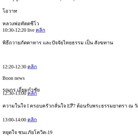
โอวาท
หลวงพ่อทัตตชีโว
10:30-12:20
live
คลิก
พิธีถวายภัตตาหาร และปัจจัยไทยธรรม เป็น สังฆทาน
12:20-12:30
คลิก
Boon news
รณกร เอี่ยมกำชัย
12:30-13:00
คลิก
ความในใจ I ครอบครัวกลั่นใจ EPึ7 ต้อนรับพระธรรมยาตรา ณ ว
13:00-14:00
คลิก
หยุดใจ ชนะภัยโควิด-19