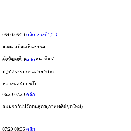
05:00-05:20
คลิก ช่วงที่1
,2
,3
สวดมนต์จนเห็นธรรม
ทำวัตรเช้า/อาราธนาศีล๕
05:20-06:20
คลิก
ปฏิบัติธรรมภาคสาย 30 m
หลวงพ่อธัมมชโย
06:20-07:20
คลิก
ธัมมจักกัปปวัตตนสูตร(ภาพเจดีย์ชุดใหม่)
07:20-08:36
คลิก