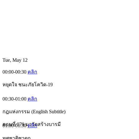
Tue, May 12
00:00-00:30
คลิก
หยุดใจ ชนะภัยโควิด-19
00:30-01:00
คลิก
กฎแห่งกรรม (English Subtitle)
ตอนที่ 079 มาวัดสร้างบารมี
01:00-01:30
คลิก
ทศชาติชาดก