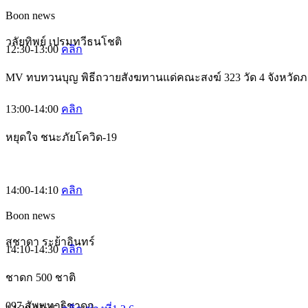
Boon news
วลัยทิพย์ เปรมทวีธนโชติ
12:30-13:00
คลิก
MV ทบทวนบุญ พิธีถวายสังฆทานแด่คณะสงฆ์ 323 วัด 4 จังหวัดภา
13:00-14:00
คลิก
หยุดใจ ชนะภัยโควิด-19
14:00-14:10
คลิก
Boon news
สุชาดา ระย้าอินทร์
14:10-14:30
คลิก
ชาดก 500 ชาติ
097 สัพพทาฐิชาดก