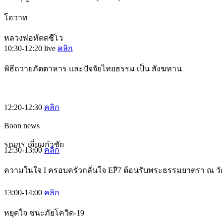
โอวาท
หลวงพ่อทัตตชีโว
10:30-12:20
live
คลิก
พิธีถวายภัตตาหาร และปัจจัยไทยธรรม เป็น สังฆทาน
12:20-12:30
คลิก
Boon news
รณกร เอี่ยมกำชัย
12:30-13:00
คลิก
ความในใจ I ครอบครัวกลั่นใจ EPึ7 ต้อนรับพระธรรมยาตรา ณ ว
13:00-14:00
คลิก
หยุดใจ ชนะภัยโควิด-19