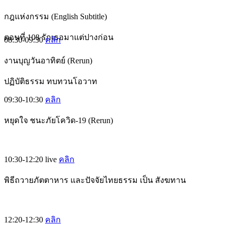
กฎแห่งกรรม (English Subtitle)
ตอนที่ 108 รักเธอมาแต่ปางก่อน
08:30-09:30
คลิก
งานบุญวันอาทิตย์ (Rerun)
ปฏิบัติธรรม ทบทวนโอวาท
09:30-10:30
คลิก
หยุดใจ ชนะภัยโควิด-19 (Rerun)
10:30-12:20
live
คลิก
พิธีถวายภัตตาหาร และปัจจัยไทยธรรม เป็น สังฆทาน
12:20-12:30
คลิก