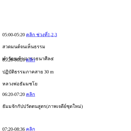
05:00-05:20
คลิก ช่วงที่1
,2
,3
สวดมนต์จนเห็นธรรม
ทำวัตรเช้า/อาราธนาศีล๕
05:20-06:20
คลิก
ปฏิบัติธรรมภาคสาย 30 m
หลวงพ่อธัมมชโย
06:20-07:20
คลิก
ธัมมจักกัปปวัตตนสูตร(ภาพเจดีย์ชุดใหม่)
07:20-08:36
คลิก