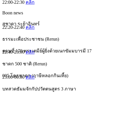
22:00-22:30
คลิก
Boon news
สุชาดา ระย้าอินทร์
22:20-22:40
คลิก
ธรรมะเพื่อประชาชน (Rerun)
ตอนที่ 170 พระเตมีย์ผู้ยิ่งด้วยเนกขัมมบารมี 17
22:40-23:00
คลิก
ชาดก 500 ชาติ (Rerun)
005 โคธชาดก (ฤาษีหลอกกินเหี้ย)
23:00-00:00
คลิก
บทสวดธัมมจักกัปปวัตตนสูตร 3 ภาษา