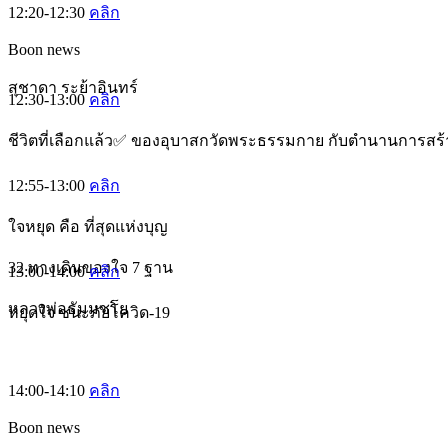
12:20-12:30
คลิก
Boon news
สุชาดา ระย้าอินทร์
12:30-13:00
คลิก
ชีวิตที่เลือกแล้ว✅ ของอุบาสกวัดพระธรรมกาย กับตำนานการสร้า
12:55-13:00
คลิก
ใจหยุด คือ ที่สุดแห่งบุญ
32 ทางเดินของใจ 7 ฐาน
13:00-14:00
คลิก
หลวงพ่อธัมมชโย
หยุดใจ ชนะภัยโควิด-19
14:00-14:10
คลิก
Boon news