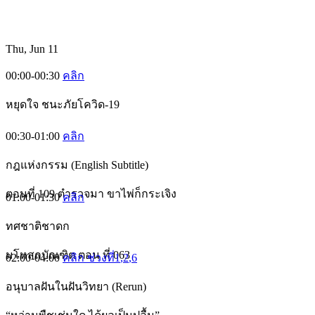
Thu, Jun 11
00:00-00:30
คลิก
หยุดใจ ชนะภัยโควิด-19
00:30-01:00
คลิก
กฎแห่งกรรม (English Subtitle)
ตอนที่ 109 ตำรวจมา ขาไพ่ก็กระเจิง
01:00-01:30
คลิก
ทศชาติชาดก
มโหสถบัณฑิต ตอน ที่ 063
02:00-04:00
คลิก ช่วงที่1
,2
,6
อนุบาลฝันในฝันวิทยา (Rerun)