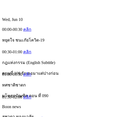
Wed, Jun 10
00:00-00:30
คลิก
หยุดใจ ชนะภัยโควิด-19
00:30-01:00
คลิก
กฎแห่งกรรม (English Subtitle)
ตอนที่ 108 รักเธอมาแต่ปางก่อน
01:00-01:30
คลิก
ทศชาติชาดก
มโหสถบัณฑิต ตอน ที่ 090
01:30-02:00
คลิก
Boon news
สุชาดา ทองมาลัย