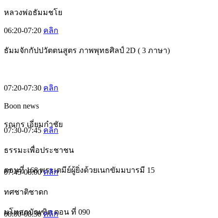
หลวงพ่อธัมมชโย
06:20-07:20
คลิก
ธัมมจักกัปปวัตตนสูตร ภาพพุทธศิลป์ 2D ( 3 ภาษา)
07:20-07:30
คลิก
Boon news
รณกร เอี่ยมกำชัย
07:30-07:45
คลิก
ธรรมะเพื่อประชาชน
ตอนที่ 168 พระเตมีย์ผู้ยิ่งด้วยเนกขัมมบารมี 15
07:45-08:00
คลิก
ทศชาติชาดก
มโหสถบัณฑิต ตอน ที่ 090
08:00-08:30
คลิก