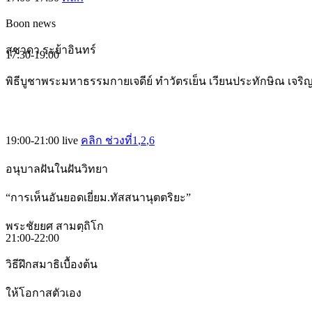
Boon news
สุชาดา ระย้าอินทร์
17:30-19:00
พิธีบูชาพระมหาธรรมกายเจดีย์ ทำวัตรเย็น เวียนประทักษิณ เจร
19:00-21:00
live
คลิก ช่วงที่1
,2
,6
อนุบาลฝันในฝันวิทยา
“การเห็นอันยอดเยี่ยม.ทัสสนานุตตริยะ”
พระชัยยศ สามตฺถิโก
21:00-22:00
วิธีฝึกสมาธิเบื้องต้น
ให้โอกาสตัวเอง