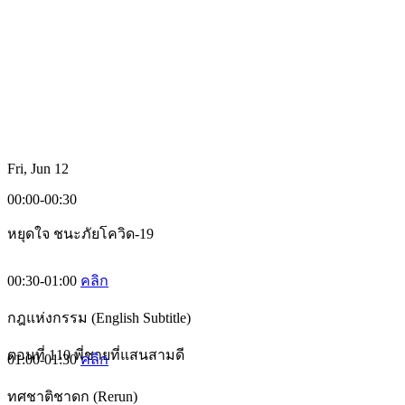
Fri, Jun 12
00:00-00:30
หยุดใจ ชนะภัยโควิด-19
00:30-01:00
คลิก
กฎแห่งกรรม (English Subtitle)
ตอนที่ 110 พี่ชายที่แสนสามดี
01:00-01:30
คลิก
ทศชาติชาดก (Rerun)