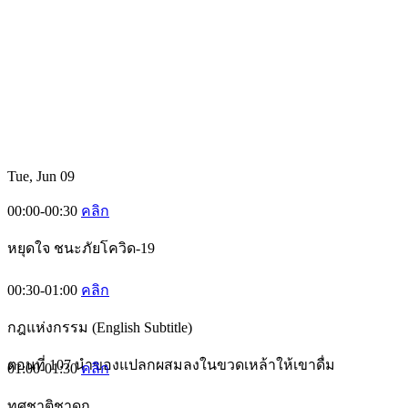
Tue, Jun 09
00:00-00:30
คลิก
หยุดใจ ชนะภัยโควิด-19
00:30-01:00
คลิก
กฎแห่งกรรม (English Subtitle)
ตอนที่ 107 นำของแปลกผสมลงในขวดเหล้าให้เขาดื่ม
01:00-01:30
คลิก
ทศชาติชาดก