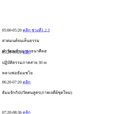
05:00-05:20
คลิก ช่วงที่1
,2
,3
สวดมนต์จนเห็นธรรม
ทำวัตรเช้า/อาราธนาศีล๕
05:20-06:20
คลิก
ปฏิบัติธรรมภาคสาย 30 m
หลวงพ่อธัมมชโย
06:20-07:20
คลิก
ธัมมจักกัปปวัตตนสูตร(ภาพเจดีย์ชุดใหม่)
07:20-08:36
คลิก