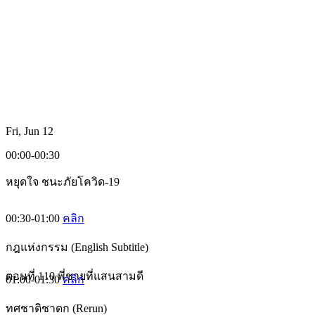
Fri, Jun 12
00:00-00:30
หยุดใจ ชนะภัยโควิด-19
00:30-01:00
คลิก
กฎแห่งกรรม (English Subtitle)
ตอนที่ 110 พี่ชายที่แสนสามดี
01:00-01:30
คลิก
ทศชาติชาดก (Rerun)