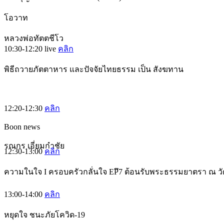
โอวาท
หลวงพ่อทัตตชีโว
10:30-12:20
live
คลิก
พิธีถวายภัตตาหาร และปัจจัยไทยธรรม เป็น สังฆทาน
12:20-12:30
คลิก
Boon news
รณกร เอี่ยมกำชัย
12:30-13:00
คลิก
ความในใจ I ครอบครัวกลั่นใจ EPึ7 ต้อนรับพระธรรมยาตรา ณ ว
13:00-14:00
คลิก
หยุดใจ ชนะภัยโควิด-19