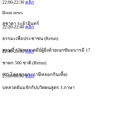
22:00-22:30
คลิก
Boon news
สุชาดา ระย้าอินทร์
22:20-22:40
คลิก
ธรรมะเพื่อประชาชน (Rerun)
ตอนที่ 170 พระเตมีย์ผู้ยิ่งด้วยเนกขัมมบารมี 17
22:40-23:00
คลิก
ชาดก 500 ชาติ (Rerun)
005 โคธชาดก (ฤาษีหลอกกินเหี้ย)
23:00-00:00
คลิก
บทสวดธัมมจักกัปปวัตตนสูตร 3 ภาษา