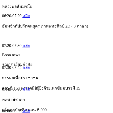
หลวงพ่อธัมมชโย
06:20-07:20
คลิก
ธัมมจักกัปปวัตตนสูตร ภาพพุทธศิลป์ 2D ( 3 ภาษา)
07:20-07:30
คลิก
Boon news
รณกร เอี่ยมกำชัย
07:30-07:45
คลิก
ธรรมะเพื่อประชาชน
ตอนที่ 168 พระเตมีย์ผู้ยิ่งด้วยเนกขัมมบารมี 15
07:45-08:00
คลิก
ทศชาติชาดก
มโหสถบัณฑิต ตอน ที่ 090
08:00-08:30
คลิก