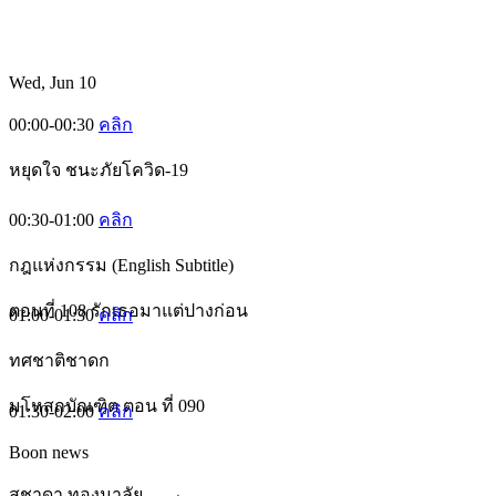
Wed, Jun 10
00:00-00:30
คลิก
หยุดใจ ชนะภัยโควิด-19
00:30-01:00
คลิก
กฎแห่งกรรม (English Subtitle)
ตอนที่ 108 รักเธอมาแต่ปางก่อน
01:00-01:30
คลิก
ทศชาติชาดก
มโหสถบัณฑิต ตอน ที่ 090
01:30-02:00
คลิก
Boon news
สุชาดา ทองมาลัย