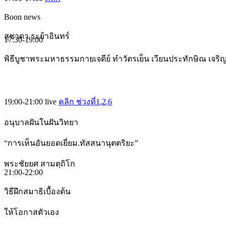
Boon news
สุชาดา ระย้าอินทร์
17:30-19:00
พิธีบูชาพระมหาธรรมกายเจดีย์ ทำวัตรเย็น เวียนประทักษิณ เจร
19:00-21:00
live
คลิก ช่วงที่1
,2
,6
อนุบาลฝันในฝันวิทยา
“การเห็นอันยอดเยี่ยม.ทัสสนานุตตริยะ”
พระชัยยศ สามตฺถิโก
21:00-22:00
วิธีฝึกสมาธิเบื้องต้น
ให้โอกาสตัวเอง