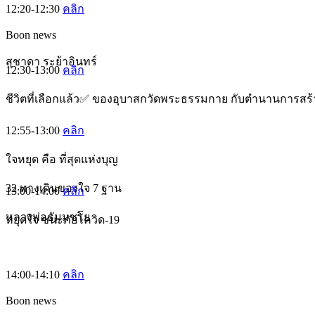
12:20-12:30
คลิก
Boon news
สุชาดา ระย้าอินทร์
12:30-13:00
คลิก
ชีวิตที่เลือกแล้ว✅ ของอุบาสกวัดพระธรรมกาย กับตำนานการสร้า
12:55-13:00
คลิก
ใจหยุด คือ ที่สุดแห่งบุญ
32 ทางเดินของใจ 7 ฐาน
13:00-14:00
คลิก
หลวงพ่อธัมมชโย
หยุดใจ ชนะภัยโควิด-19
14:00-14:10
คลิก
Boon news