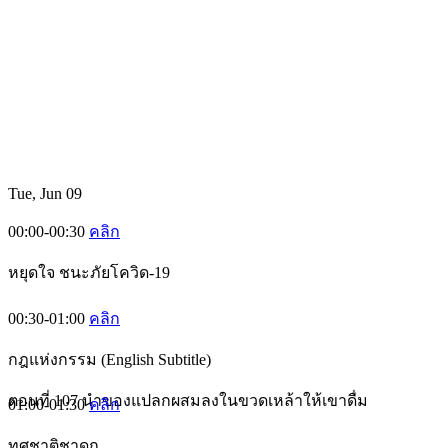
Tue, Jun 09
00:00-00:30
คลิก
หยุดใจ ชนะภัยโควิด-19
00:30-01:00
คลิก
กฎแห่งกรรม (English Subtitle)
ตอนที่ 107 นำของแปลกผสมลงในขวดเหล้าให้เขาดื่ม
01:00-01:30
คลิก
ทศชาติชาดก