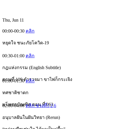
Thu, Jun 11
00:00-00:30
คลิก
หยุดใจ ชนะภัยโควิด-19
00:30-01:00
คลิก
กฎแห่งกรรม (English Subtitle)
ตอนที่ 109 ตำรวจมา ขาไพ่ก็กระเจิง
01:00-01:30
คลิก
ทศชาติชาดก
มโหสถบัณฑิต ตอน ที่ 063
02:00-04:00
คลิก ช่วงที่1
,2
,6
อนุบาลฝันในฝันวิทยา (Rerun)