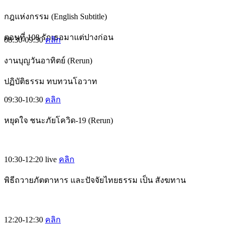
กฎแห่งกรรม (English Subtitle)
ตอนที่ 108 รักเธอมาแต่ปางก่อน
08:30-09:30
คลิก
งานบุญวันอาทิตย์ (Rerun)
ปฏิบัติธรรม ทบทวนโอวาท
09:30-10:30
คลิก
หยุดใจ ชนะภัยโควิด-19 (Rerun)
10:30-12:20
live
คลิก
พิธีถวายภัตตาหาร และปัจจัยไทยธรรม เป็น สังฆทาน
12:20-12:30
คลิก