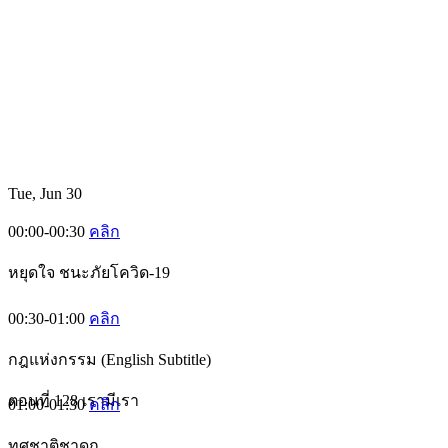
Tue, Jun 30
00:00-00:30
คลิก
หยุดใจ ชนะภัยโควิด-19
00:30-01:00
คลิก
กฎแห่งกรรม (English Subtitle)
ตอนที่ 128 เรามีเรา
01:00-01:30
คลิก
ทศชาติชาดก