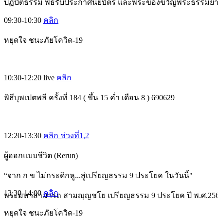
ปฏิบัติธรรม พิธีรับประกาศนียบัตร และพระของขวัญพระธรรมย
09:30-10:30
คลิก
หยุดใจ ชนะภัยโควิด-19
10:30-12:20
live
คลิก
พิธีบุพเปตพลี ครั้งที่ 184 ( ขึ้น 15 ค่ำ เดือน 8 ) 690629
12:20-13:30
คลิก ช่วงที่1
,2
ผู้ออกแบบชีวิต (Rerun)
“จาก ก ข ไม่กระดิกหู...สู่เปรียญธรรม 9 ประโยค ในวันนี้"
13:30-14:00
คลิก
พระมหาสามารถ สามญฺญชโย เปรียญธรรม 9 ประโยค ปี พ.ศ.25
หยุดใจ ชนะภัยโควิด-19