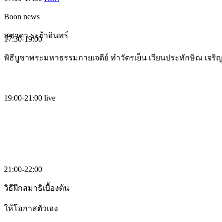
Boon news
สุชาดา ระย้าอินทร์
17:30-19:00
พิธีบูชาพระมหาธรรมกายเจดีย์ ทำวัตรเย็น เวียนประทักษิณ เจร
19:00-21:00
live
21:00-22:00
วิธีฝึกสมาธิเบื้องต้น
ให้โอกาสตัวเอง