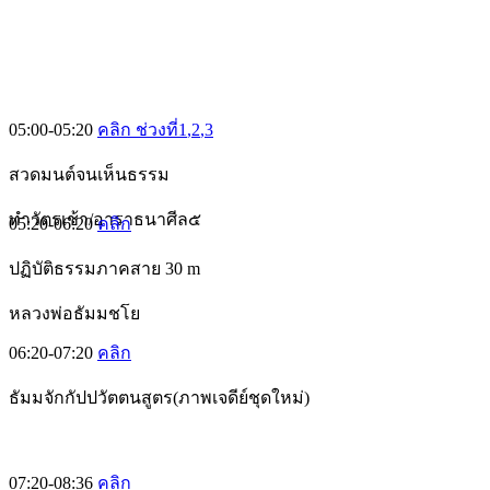
05:00-05:20
คลิก ช่วงที่1
,2
,3
สวดมนต์จนเห็นธรรม
ทำวัตรเช้า/อาราธนาศีล๕
05:20-06:20
คลิก
ปฏิบัติธรรมภาคสาย 30 m
หลวงพ่อธัมมชโย
06:20-07:20
คลิก
ธัมมจักกัปปวัตตนสูตร(ภาพเจดีย์ชุดใหม่)
07:20-08:36
คลิก