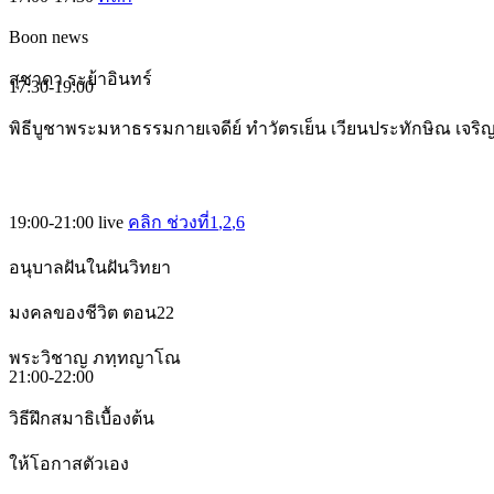
Boon news
สุชาดา ระย้าอินทร์
17:30-19:00
พิธีบูชาพระมหาธรรมกายเจดีย์ ทำวัตรเย็น เวียนประทักษิณ เจร
19:00-21:00
live
คลิก ช่วงที่1
,2
,6
อนุบาลฝันในฝันวิทยา
มงคลของชีวิต ตอน22
พระวิชาญ ภทฺทญาโณ
21:00-22:00
วิธีฝึกสมาธิเบื้องต้น
ให้โอกาสตัวเอง