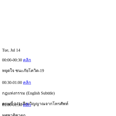
Tue, Jul 14
00:00-00:30
คลิก
หยุดใจ ชนะภัยโควิด-19
00:30-01:00
คลิก
กฎแห่งกรรม (English Subtitle)
ตอนที่ 143 เสียงวิญญาณจากโทรศัพท์
01:00-01:30
คลิก
ทศชาติชาดก