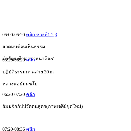
05:00-05:20
คลิก ช่วงที่1
,2
,3
สวดมนต์จนเห็นธรรม
ทำวัตรเช้า/อาราธนาศีล๕
05:20-06:20
คลิก
ปฏิบัติธรรมภาคสาย 30 m
หลวงพ่อธัมมชโย
06:20-07:20
คลิก
ธัมมจักกัปปวัตตนสูตร(ภาพเจดีย์ชุดใหม่)
07:20-08:36
คลิก