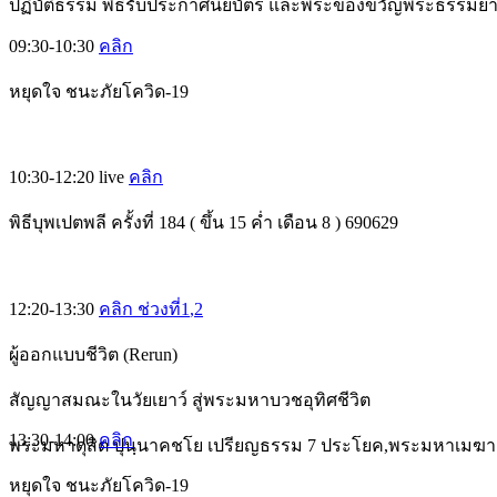
ปฏิบัติธรรม พิธีรับประกาศนียบัตร และพระของขวัญพระธรรมย
09:30-10:30
คลิก
หยุดใจ ชนะภัยโควิด-19
10:30-12:20
live
คลิก
พิธีบุพเปตพลี ครั้งที่ 184 ( ขึ้น 15 ค่ำ เดือน 8 ) 690629
12:20-13:30
คลิก ช่วงที่1
,2
ผู้ออกแบบชีวิต (Rerun)
สัญญาสมณะในวัยเยาว์ สู่พระมหาบวชอุทิศชีวิต
13:30-14:00
คลิก
พระมหาดุสิต ปุนฺนาคชโย เปรียญธรรม 7 ประโยค,พระมหาเมฆา
หยุดใจ ชนะภัยโควิด-19