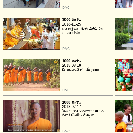
DMC
1000 ตะวัน
2018-11-25
มหากฐินสามัคคี 2561 วัด
ภาวนาโซล
DMC
1000 ตะวัน
2018-08-19
ฝึกตนทนหิวบำเพ็ญตบะ
DMC
1000 ตะวัน
2018-07-17
โครงการบรรพชาสามเณร
จังหวัดไพลิน กัมพูชา
DMC