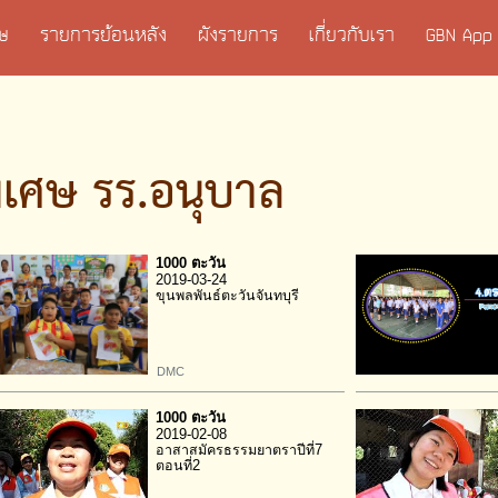
เศษ
รายการย้อนหลัง
ผังรายการ
เกี่ยวกับเรา
GBN App
ิเศษ รร.อนุบาล
1000 ตะวัน
2019-03-24
ขุนพลพันธ์ตะวันจันทบุรี
DMC
1000 ตะวัน
2019-02-08
อาสาสมัครธรรมยาตราปีที่7
ตอนที่2