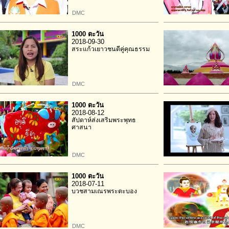
DMC
1000 ตะวัน
2018-09-30
สระแก้วเยาวชนดีคู่คุณธรรม
DMC
1000 ตะวัน
2018-08-12
สัปดาห์ส่งเสริมพระพุทธ
ศาสนา
DMC
1000 ตะวัน
2018-07-11
บวชสามเณรพระตะบอง
DMC