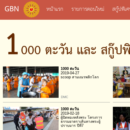
GBN
หน้าแรก
รายการตอนใหม่
สกู๊ปพิ
1
000 ตะวัน และ สกู๊ปพ
1000 ตะวัน
2019-04-27
scoop สามเณรพลิกโลก
DMC
1000 ตะวัน
2019-02-18
ผู้ปิดทองหลังพระ โครงการ
ธรรมยาตราเส้นทางพระผู้
ปราบมาร ปีที่7