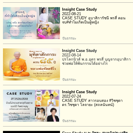
Insight Case Study
2022-08-21
CASE STUDY อุบาสิการัชนี พรสี่ ตอน
จบ#ทำไมเกิดเป็นผู้หญิง
ปันธรรมะ
Insight Case Study
2022-08-14
ปรโลกนิวส์ พ.อ.อุดร พรสี่ บุญจากอุบาสิกา
ช่วยพ่อให้พ้นกรรมได้อย่างไร
ปันธรรมะ
Insight Case Study
2022-07-24
CASE STUDY สาวรอบสอง #วิชชุดา
ดร.วิชชุดา โลจายะ (สถลนันทน์)
ปันธรรมะ