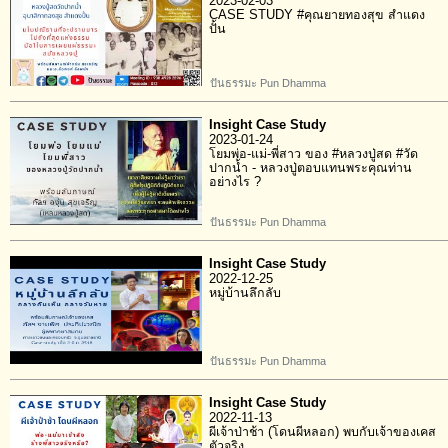
2023-02-03
CASE STUDY #คุณยายทองสุข สำแดง
ปั้น
ปันธรรมะ Pun Dhamma
Insight Case Study
2023-01-24
โยมพ่อ-แม่-พี่สาว ของ #หลวงปู่สด #วัด
ปากน้ำ - หลวงปู่ตอบแทนพระคุณท่าน
อย่างไร ?
ปันธรรมะ Pun Dhamma
Insight Case Study
2022-12-25
หมู่บ้านลึกลับ
ปันธรรมะ Pun Dhamma
Insight Case Study
2022-11-13
ผีเจ้าป่าช้า (โดนผีหลอก) พบกับเจ้าของเคส
ตัวจริง