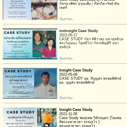
กัลฯนวพัชร อรุณเพ็ง / กัลฯวิลาวัลย์ ขัน
เขตร์
ปันธรรมะ
insInsight Case Study
2022-05-17
CASE STUDY กัลฯ #ศิวาพร มหาสุทธิกุล
พระวิภูษณะ วิสุทธิโก/ กัลฯเพ็ญศิริ มหา
สุทธิกุล
ปันธรรมะ
Insight Case Study
2022-05-08
CASE STUDY ผอ. #บุญส่ง พรหมพิทักษ์
ผอ. บุญส่ง พรหมพิทักษ์
ปันธรรมะ
Insight Case Study
2021-11-28
Case Study พ่อสุเทพ วิทักษบุตร (โยมพ่อ
#พระมหาธาดา จรณธโร )
พระมหาธาดา จรณธโร