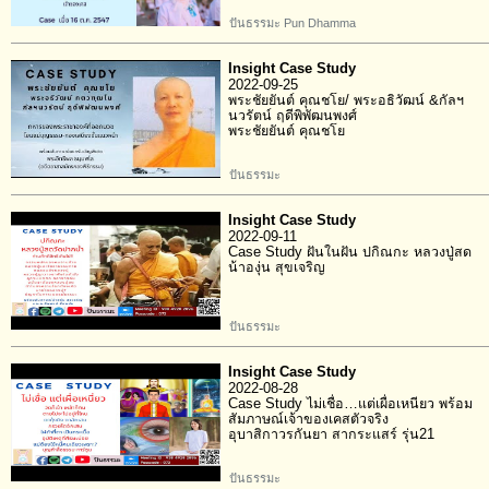
ปันธรรมะ Pun Dhamma
Insight Case Study
2022-09-25
พระชัยยันต์ คุณชโย/ พระอธิวัฒน์ &กัลฯ
นวรัตน์ ฤดีพิพัฒนพงศ์
พระชัยยันต์ คุณชโย
ปันธรรมะ
Insight Case Study
2022-09-11
Case Study ฝันในฝัน ปกิณกะ หลวงปู่สด
น้าองุ่น สุขเจริญ
ปันธรรมะ
Insight Case Study
2022-08-28
Case Study ไม่เชื่อ…แต่เผื่อเหนียว พร้อม
สัมภาษณ์เจ้าของเคสตัวจริง
อุบาสิกาวรกันยา สากระแสร์ รุ่น21
ปันธรรมะ