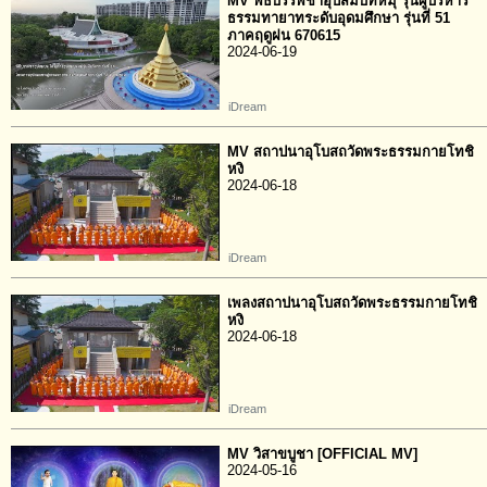
MV พิธีบรรพชาอุปสมบทหมุ่ รุ่นผู้บริหาร
ธรรมทายาทระดับอุดมศึกษา รุ่นที่ 51
ภาคฤดูฝน 670615
2024-06-19
iDream
MV สถาปนาอุโบสถวัดพระธรรมกายโทชิ
หงิ
2024-06-18
iDream
เพลงสถาปนาอุโบสถวัดพระธรรมกายโทชิ
หงิ
2024-06-18
iDream
MV วิสาขบูชา [OFFICIAL MV]
2024-05-16