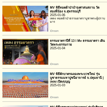
MV พิธีทอดผ้าป่าบำรุงศาสนสถาน วัด
สองพี่น้อง จ.สุพรรณบุรี
2025-01-06
เพลง ทอดผ้าป่าธรรมยาตราบูชาพระผู้ปราบ
มาร
iDream
ธรรมยาตราปีที่ 13 l Mv ธรรมยาตรา เดิน
วัดพระธรรมกาย
2025-01-04
iDream
MV พิธีตักบาตรฉลองพระบวชใหม่ รุ่น
บูชาธรรมมหาปูชนียาจารย์ จ.ปทุมธานี |
เพลง เปิดงบบุญ
2025-01-03
iDream