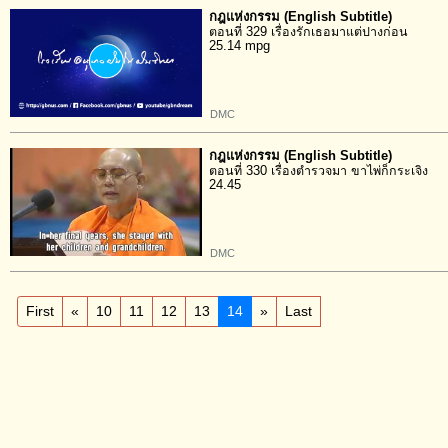
กฎแห่งกรรม (English Subtitle)
ตอนที่ 329 เรื่องรักเธอมาแต่ปางก่อน
25.14 mpg
DMC
กฎแห่งกรรม (English Subtitle)
ตอนที่ 330 เรื่องตำรวจมา ขาไพ่ก็กระเจิง
24.45
DMC
First
«
10
11
12
13
14
»
Last