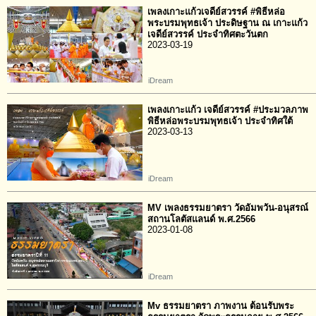
เพลงเกาะแก้วเจดีย์สวรรค์ #พิธีหล่อ
พระบรมพุทธเจ้า ประดิษฐาน ณ เกาะแก้ว
เจดีย์สวรรค์ ประจำทิศตะวันตก
2023-03-19
iDream
เพลงเกาะแก้ว เจดีย์สวรรค์ #ประมวลภาพ
พิธีหล่อพระบรมพุทธเจ้า ประจำทิศใต้
2023-03-13
iDream
MV เพลงธรรมยาตรา วัดอัมพวัน-อนุสรณ์
สถานโลตัสแลนด์ พ.ศ.2566
2023-01-08
iDream
Mv ธรรมยาตรา ภาพงาน ต้อนรับพระ