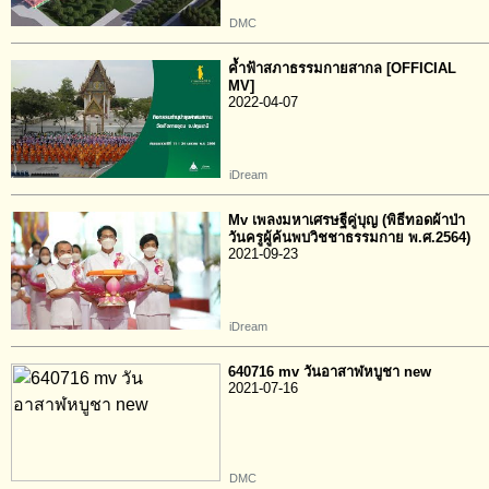
DMC
ค้ำฟ้าสภาธรรมกายสากล [OFFICIAL
MV]
2022-04-07
iDream
Mv เพลงมหาเศรษฐีคู่บุญ (พิธีทอดผ้าป่า
วันครูผู้ค้นพบวิชชาธรรมกาย พ.ศ.2564)
2021-09-23
iDream
640716 mv วันอาสาฬหบูชา new
2021-07-16
DMC