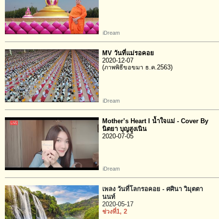
iDream
MV วันที่แม่รอคอย
2020-12-07
(ภาพพิธีขอขมา ธ.ค.2563)
iDream
Mother’s Heart I น้ำใจแม่ - Cover By
นิตยา บุญสูงเนิน
2020-07-05
iDream
เพลง วันที่โลกรอคอย - ศศินา วิมุตตา
นนท์
2020-05-17
ช่วงที่1
, 2