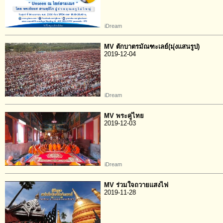
iDream
MV ตักบาตรมัณฑะเลย์(มุ่งแสนรูป)
2019-12-04
iDream
MV พระคู่ไทย
2019-12-03
iDream
MV ร่วมใจถวายแสงไฟ
2019-11-28