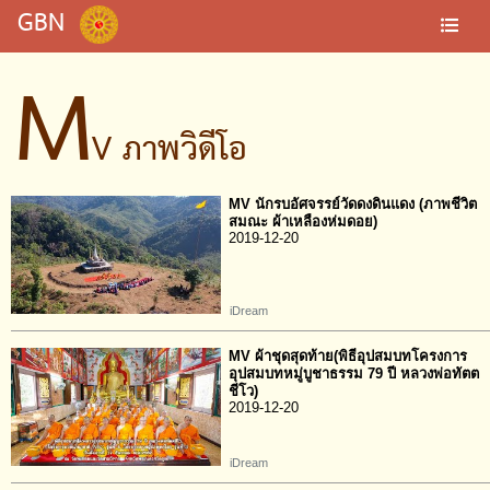
GBN
M
V ภาพวิดีโอ
MV นักรบอัศจรรย์วัดดงดินแดง (ภาพชีวิต
สมณะ ผ้าเหลืองห่มดอย)
2019-12-20
iDream
MV ผ้าชุดสุดท้าย(พิธีอุปสมบทโครงการ
อุปสมบทหมู่บูชาธรรม 79 ปี หลวงพ่อทัตต
ชีโว)
2019-12-20
iDream