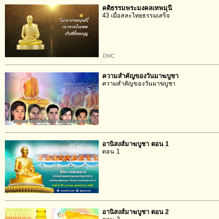
คติธรรมพระมงคลเทพมุนี
43 เมื่อสละไทยธรรมเสร็จ
DMC
ความสำคัญของวันมาฆบูชา
ความสำคัญของวันมาฆบูชา
อานิสงส์มาฆบูชา ตอน 1
ตอน 1
อานิสงส์มาฆบูชา ตอน 2