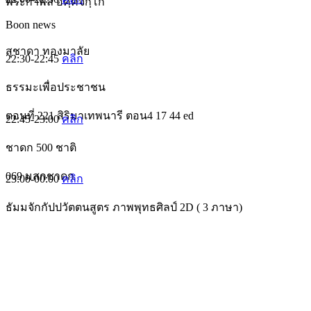
พระกำพล อคฺคจกฺโก
Boon news
สุชาดา ทองมาลัย
22:30-22:45
คลิก
ธรรมะเพื่อประชาชน
ตอนที่ 221 สิริมาเทพนารี ตอน4 17 44 ed
22:45-23:00
คลิก
ชาดก 500 ชาติ
069 มสกชาดก
23:00-00:00
คลิก
ธัมมจักกัปปวัตตนสูตร ภาพพุทธศิลป์ 2D ( 3 ภาษา)