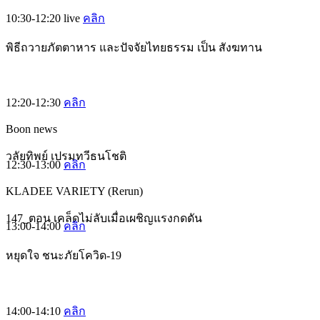
10:30-12:20
live
คลิก
พิธีถวายภัตตาหาร และปัจจัยไทยธรรม เป็น สังฆทาน
12:20-12:30
คลิก
Boon news
วลัยทิพย์ เปรมทวีธนโชติ
12:30-13:00
คลิก
KLADEE VARIETY (Rerun)
147_ตอน เคล็ดไม่ลับเมื่อเผชิญแรงกดดัน
13:00-14:00
คลิก
หยุดใจ ชนะภัยโควิด-19
14:00-14:10
คลิก