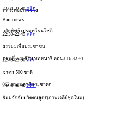
22:00-22:30
คลิก
หลวงพ่อธัมมชโย
Boon news
วลัยทิพย์ เปรมทวีธนโชติ
22:30-22:45
คลิก
ธรรมะเพื่อประชาชน
ตอนที่ 220 สิริมาเทพนารี ตอน3 16 32 ed
22:45-23:00
คลิก
ชาดก 500 ชาติ
062 พระมหาสีลวะชาดก
23:00-00:00
คลิก
ธัมมจักกัปปวัตตนสูตร(ภาพเจดีย์ชุดใหม่)