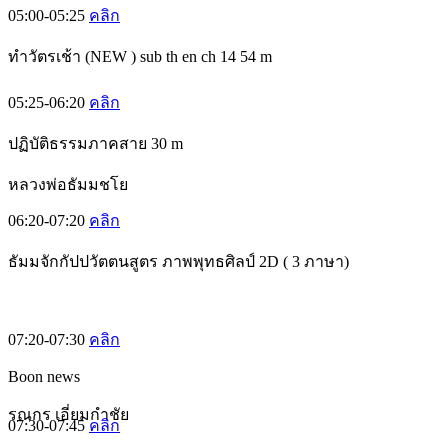
05:00-05:25
คลิก
ทำวัตรเช้า (NEW ) sub th en ch 14 54 m
05:25-06:20
คลิก
ปฏิบัติธรรมภาคสาย 30 m
หลวงพ่อธัมมชโย
06:20-07:20
คลิก
ธัมมจักกัปปวัตตนสูตร ภาพพุทธศิลป์ 2D ( 3 ภาษา)
07:20-07:30
คลิก
Boon news
รณกร เอี่ยมกำชัย
07:30-07:45
คลิก