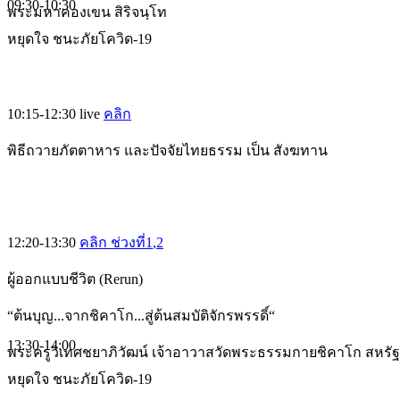
09:30-10:30
พระมหาคองเขน สิริจนฺโท
หยุดใจ ชนะภัยโควิด-19
10:15-12:30
live
คลิก
พิธีถวายภัตตาหาร และปัจจัยไทยธรรม เป็น สังฆทาน
12:20-13:30
คลิก ช่วงที่1
,2
ผู้ออกแบบชีวิต (Rerun)
“ต้นบุญ...จากชิคาโก...สู่ต้นสมบัติจักรพรรดิ์“
13:30-14:00
พระครูวิเทศชยาภิวัฒน์ เจ้าอาวาสวัดพระธรรมกายชิคาโก สหรัฐ
หยุดใจ ชนะภัยโควิด-19