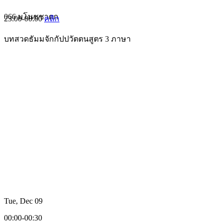
066 มโนชชาดก
23:00-00:00
คลิก
บทสวดธัมมจักกัปปวัตตนสูตร 3 ภาษา
Tue, Dec 09
00:00-00:30