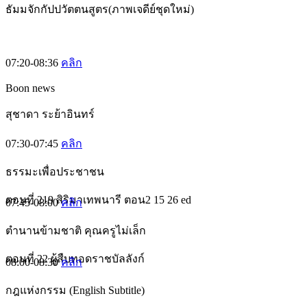
ธัมมจักกัปปวัตตนสูตร(ภาพเจดีย์ชุดใหม่)
07:20-08:36
คลิก
Boon news
สุชาดา ระย้าอินทร์
07:30-07:45
คลิก
ธรรมะเพื่อประชาชน
ตอนที่ 219 สิริมาเทพนารี ตอน2 15 26 ed
07:45-08:00
คลิก
ตำนานข้ามชาติ คุณครูไม่เล็ก
ตอนที่ 22 ผู้สืบทอดราชบัลลังก์
08:00-08:30
คลิก
กฎแห่งกรรม (English Subtitle)