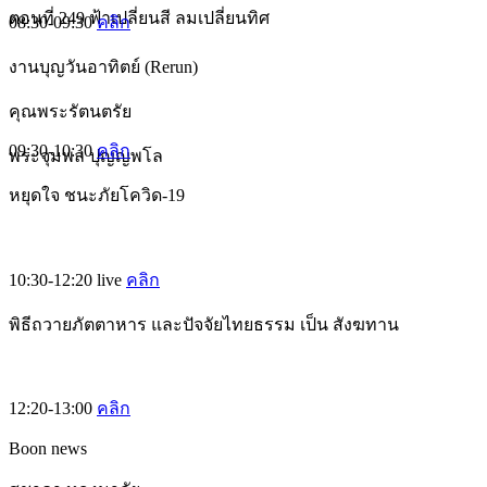
ตอนที่ 249 ฟ้าเปลี่ยนสี ลมเปลี่ยนทิศ
08:30-09:30
คลิก
งานบุญวันอาทิตย์ (Rerun)
คุณพระรัตนตรัย
09:30-10:30
คลิก
พระจุมพล ปุญญพโล
หยุดใจ ชนะภัยโควิด-19
10:30-12:20
live
คลิก
พิธีถวายภัตตาหาร และปัจจัยไทยธรรม เป็น สังฆทาน
12:20-13:00
คลิก
Boon news