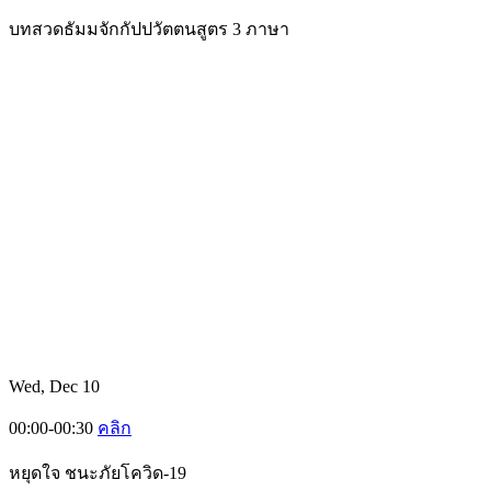
บทสวดธัมมจักกัปปวัตตนสูตร 3 ภาษา
Wed, Dec 10
00:00-00:30
คลิก
หยุดใจ ชนะภัยโควิด-19