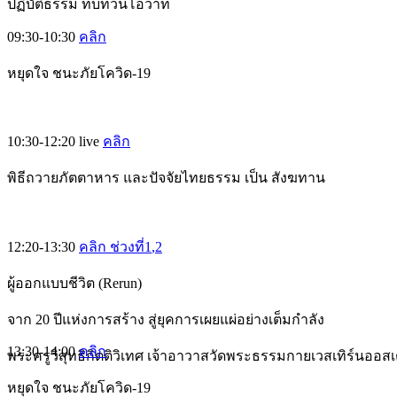
ปฏิบัติธรรม ทบทวนโอวาท
09:30-10:30
คลิก
หยุดใจ ชนะภัยโควิด-19
10:30-12:20
live
คลิก
พิธีถวายภัตตาหาร และปัจจัยไทยธรรม เป็น สังฆทาน
12:20-13:30
คลิก ช่วงที่1
,2
ผู้ออกแบบชีวิต (Rerun)
จาก 20 ปีแห่งการสร้าง สู่ยุคการเผยแผ่อย่างเต็มกำลัง
13:30-14:00
คลิก
พระครูวิสุทธิกิตติวิเทศ เจ้าอาวาสวัดพระธรรมกายเวสเทิร์นออส
หยุดใจ ชนะภัยโควิด-19