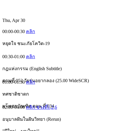
Thu, Apr 30
00:00-00:30
คลิก
หยุดใจ ชนะภัยโควิด-19
00:30-01:00
คลิก
กฎแห่งกรรม (English Subtitle)
ตอนที่ 052 วัยรุ่นอยากลอง (25.00 WideSCR)
01:00-01:30
คลิก
ทศชาติชาดก
มโหสถบัณฑิต ตอน ที่ 034
02:00-04:00
คลิก ช่วงที่1
,2
,6
อนุบาลฝันในฝันวิทยา (Rerun)