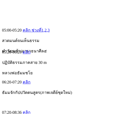
05:00-05:20
คลิก ช่วงที่1
,2
,3
สวดมนต์จนเห็นธรรม
ทำวัตรเช้า/อาราธนาศีล๕
05:20-06:20
คลิก
ปฏิบัติธรรมภาคสาย 30 m
หลวงพ่อธัมมชโย
06:20-07:20
คลิก
ธัมมจักกัปปวัตตนสูตร(ภาพเจดีย์ชุดใหม่)
07:20-08:36
คลิก