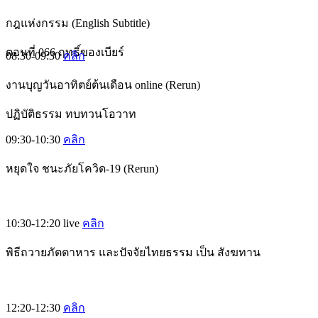
กฎแห่งกรรม (English Subtitle)
ตอนที่ 066 ฤทธิ์ของเบียร์
08:30-09:30
คลิก
งานบุญวันอาทิตย์ต้นเดือน online (Rerun)
ปฏิบัติธรรม ทบทวนโอวาท
09:30-10:30
คลิก
หยุดใจ ชนะภัยโควิด-19 (Rerun)
10:30-12:20
live
คลิก
พิธีถวายภัตตาหาร และปัจจัยไทยธรรม เป็น สังฆทาน
12:20-12:30
คลิก