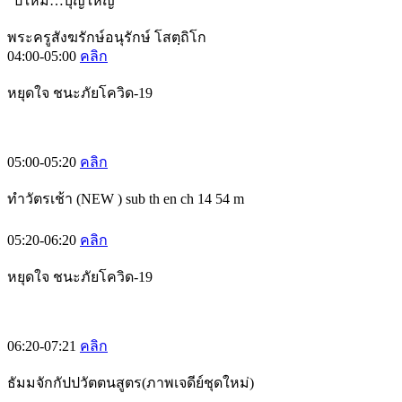
"ปีใหม่…บุญใหญ่"
พระครูสังฆรักษ์อนุรักษ์ โสตฺถิโก
04:00-05:00
คลิก
หยุดใจ ชนะภัยโควิด-19
05:00-05:20
คลิก
ทำวัตรเช้า (NEW ) sub th en ch 14 54 m
05:20-06:20
คลิก
หยุดใจ ชนะภัยโควิด-19
06:20-07:21
คลิก
ธัมมจักกัปปวัตตนสูตร(ภาพเจดีย์ชุดใหม่)