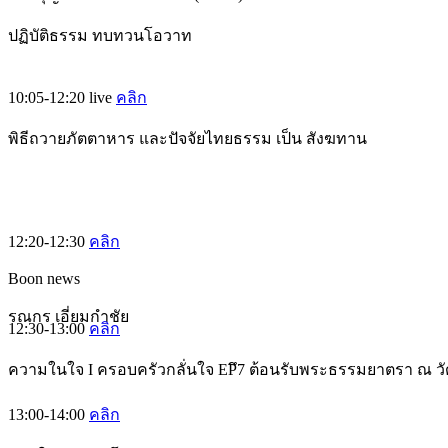
ปฏิบัติธรรม ทบทวนโอวาท
10:05-12:20
live
คลิก
พิธีถวายภัตตาหาร และปัจจัยไทยธรรม เป็น สังฆทาน
12:20-12:30
คลิก
Boon news
รณกร เอี่ยมกำชัย
12:30-13:00
คลิก
ความในใจ I ครอบครัวกลั่นใจ EPึ7 ต้อนรับพระธรรมยาตรา ณ ว
13:00-14:00
คลิก