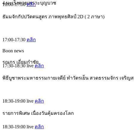
4 มะเร็งหายเพราะบุญบวช
16:00-17:00
คลิก
ธัมมจักกัปปวัตตนสูตร ภาพพุทธศิลป์ 2D ( 2 ภาษา)
17:00-17:30
คลิก
Boon news
รณกร เอี่ยมกำชัย
17:30-18:30
live
คลิก
พิธีบูชาพระมหาธรรมกายเจดีย์ ทำวัตรเย็น สวดธรรมจักร เจริญ
18:30-19:00
live
คลิก
รายการพิเศษ เนื่องวันคุ้มครองโลก
18:30-19:00
live
คลิก