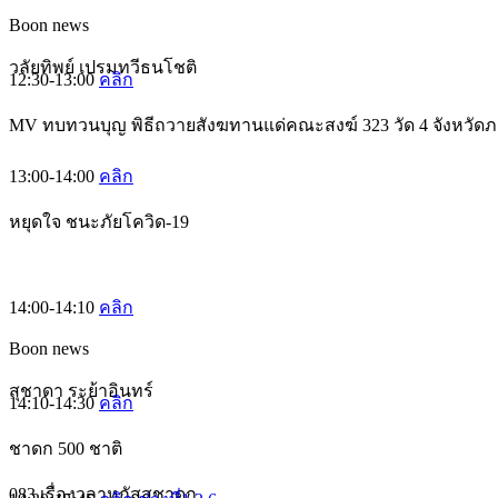
Boon news
วลัยทิพย์ เปรมทวีธนโชติ
12:30-13:00
คลิก
MV ทบทวนบุญ พิธีถวายสังฆทานแด่คณะสงฆ์ 323 วัด 4 จังหวัดภา
13:00-14:00
คลิก
หยุดใจ ชนะภัยโควิด-19
14:00-14:10
คลิก
Boon news
สุชาดา ระย้าอินทร์
14:10-14:30
คลิก
ชาดก 500 ชาติ
083 เรื่องวลาหกัสสชาดก