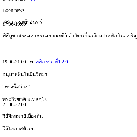
Boon news
สุชาดา ระย้าอินทร์
17:30-19:00
พิธีบูชาพระมหาธรรมกายเจดีย์ ทำวัตรเย็น เวียนประทักษิณ เจร
19:00-21:00
live
คลิก ช่วงที่1
,2
,6
อนุบาลฝันในฝันวิทยา
“ทางนี้สว่าง”
พระวีรชาติ มเหสกฺโข
21:00-22:00
วิธีฝึกสมาธิเบื้องต้น
ให้โอกาสตัวเอง