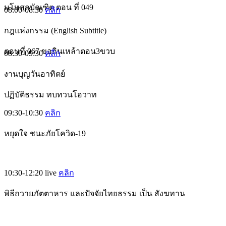
มโหสถบัณฑิต ตอน ที่ 049
08:00-08:30
คลิก
กฎแห่งกรรม (English Subtitle)
ตอนที่ 067 ขอกินเหล้าตอน3ขวบ
08:30-09:30
คลิก
งานบุญวันอาทิตย์
ปฏิบัติธรรม ทบทวนโอวาท
09:30-10:30
คลิก
หยุดใจ ชนะภัยโควิด-19
10:30-12:20
live
คลิก
พิธีถวายภัตตาหาร และปัจจัยไทยธรรม เป็น สังฆทาน