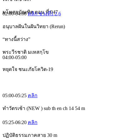
มโหสถบัณฑิต ตอน ที่ 047
02:00-04:00
คลิก ช่วงที่1
,2
,6
อนุบาลฝันในฝันวิทยา (Rerun)
“ทางนี้สว่าง”
พระวีรชาติ มเหสกฺโข
04:00-05:00
หยุดใจ ชนะภัยโควิด-19
05:00-05:25
คลิก
ทำวัตรเช้า (NEW ) sub th en ch 14 54 m
05:25-06:20
คลิก
ปฏิบัติธรรมภาคสาย 30 m