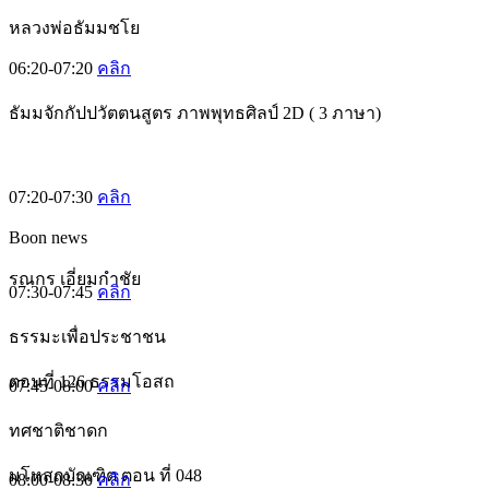
หลวงพ่อธัมมชโย
06:20-07:20
คลิก
ธัมมจักกัปปวัตตนสูตร ภาพพุทธศิลป์ 2D ( 3 ภาษา)
07:20-07:30
คลิก
Boon news
รณกร เอี่ยมกำชัย
07:30-07:45
คลิก
ธรรมะเพื่อประชาชน
ตอนที่ 126 ธรรมโอสถ
07:45-08:00
คลิก
ทศชาติชาดก
มโหสถบัณฑิต ตอน ที่ 048
08:00-08:30
คลิก