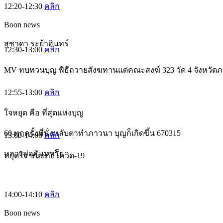
12:20-12:30
คลิก
Boon news
สุชาดา ระย้าอินทร์
12:30-13:00
คลิก
MV ทบทวนบุญ พิธีถวายสังฆทานแด่คณะสงฆ์ 323 วัด 4 จังหวัดภ
12:55-13:00
คลิก
ใจหยุด คือ ที่สุดแห่งบุญ
60 ทุกครั้งที่นั่งหลับตาทำภาวนา บุญก็เกิดขึ้น 670315
13:00-14:00
คลิก
หลวงพ่อธัมมชโย
หยุดใจ ชนะภัยโควิด-19
14:00-14:10
คลิก
Boon news