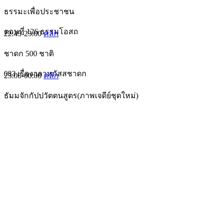
ธรรมะเพื่อประชาชน
ตอนที่ 126 ธรรมโอสถ
22:45-23:00
คลิก
ชาดก 500 ชาติ
083 เรื่องวลาหกัสสชาดก
23:00-00:00
คลิก
ธัมมจักกัปปวัตตนสูตร(ภาพเจดีย์ชุดใหม่)