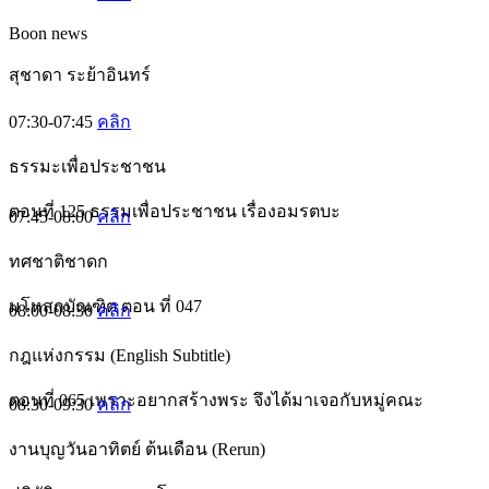
Boon news
สุชาดา ระย้าอินทร์
07:30-07:45
คลิก
ธรรมะเพื่อประชาชน
ตอนที่ 125 ธรรมเพื่อประชาชน เรื่องอมรตบะ
07:45-08:00
คลิก
ทศชาติชาดก
มโหสถบัณฑิต ตอน ที่ 047
08:00-08:30
คลิก
กฎแห่งกรรม (English Subtitle)
ตอนที่ 065 เพราะอยากสร้างพระ จึงได้มาเจอกับหมู่คณะ
08:30-09:30
คลิก
งานบุญวันอาทิตย์ ต้นเดือน (Rerun)