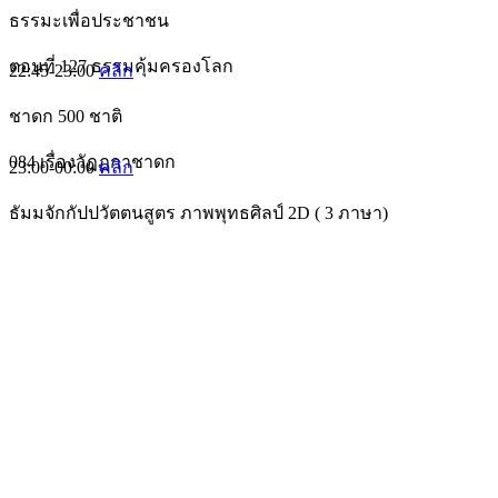
ธรรมะเพื่อประชาชน
ตอนที่ 127 ธรรมคุ้มครองโลก
22:45-23:00
คลิก
ชาดก 500 ชาติ
084 เรื่องวัฏฏกาชาดก
23:00-00:00
คลิก
ธัมมจักกัปปวัตตนสูตร ภาพพุทธศิลป์ 2D ( 3 ภาษา)