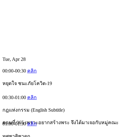
Tue, Apr 28
00:00-00:30
คลิก
หยุดใจ ชนะภัยโควิด-19
00:30-01:00
คลิก
กฎแห่งกรรม (English Subtitle)
ตอนที่ 065 เพราะอยากสร้างพระ จึงได้มาเจอกับหมู่คณะ
01:00-01:30
คลิก
ทศชาติชาดก