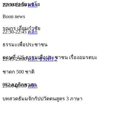
หลวงพ่อธัมมชโย
22:00-22:30
คลิก
Boon news
รณกร เอี่ยมกำชัย
22:30-22:45
คลิก
ธรรมะเพื่อประชาชน
ตอนที่ 125 ธรรมเพื่อประชาชน เรื่องอมรตบะ
22:45-23:00
คลิก ช่วงที่1
,2
ชาดก 500 ชาติ
082 ลฏุกิกชาดก
23:00-00:00
คลิก
บทสวดธัมมจักกัปปวัตตนสูตร 3 ภาษา