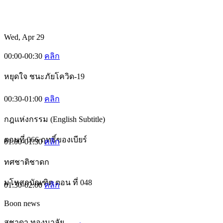
Wed, Apr 29
00:00-00:30
คลิก
หยุดใจ ชนะภัยโควิด-19
00:30-01:00
คลิก
กฎแห่งกรรม (English Subtitle)
ตอนที่ 066 ฤทธิ์ของเบียร์
01:00-01:30
คลิก
ทศชาติชาดก
มโหสถบัณฑิต ตอน ที่ 048
01:30-02:00
คลิก
Boon news
สุชาดา ทองมาลัย