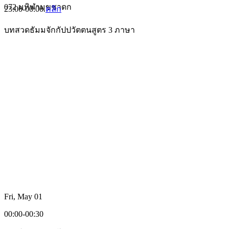
072 มหิฬามุขชาดก
23:00-00:00
คลิก
บทสวดธัมมจักกัปปวัตตนสูตร 3 ภาษา
Fri, May 01
00:00-00:30