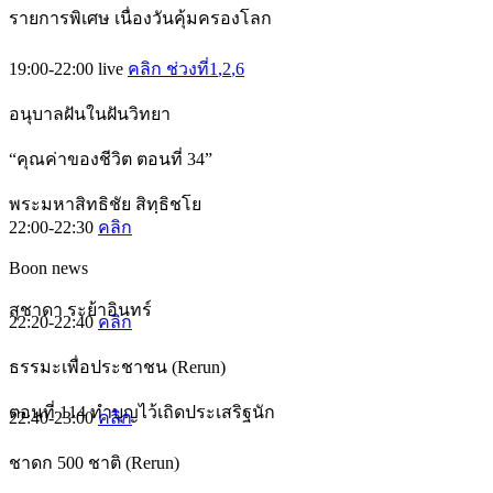
รายการพิเศษ เนื่องวันคุ้มครองโลก
19:00-22:00
live
คลิก ช่วงที่1
,2
,6
อนุบาลฝันในฝันวิทยา
“คุณค่าของชีวิต ตอนที่ 34”
พระมหาสิทธิชัย สิทฺธิชโย
22:00-22:30
คลิก
Boon news
สุชาดา ระย้าอินทร์
22:20-22:40
คลิก
ธรรมะเพื่อประชาชน (Rerun)
ตอนที่ 114 ทำบุญไว้เถิดประเสริฐนัก
22:40-23:00
คลิก
ชาดก 500 ชาติ (Rerun)