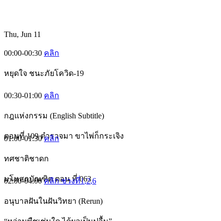
Thu, Jun 11
00:00-00:30
คลิก
หยุดใจ ชนะภัยโควิด-19
00:30-01:00
คลิก
กฎแห่งกรรม (English Subtitle)
ตอนที่ 109 ตำรวจมา ขาไพ่ก็กระเจิง
01:00-01:30
คลิก
ทศชาติชาดก
มโหสถบัณฑิต ตอน ที่ 063
02:00-04:00
คลิก ช่วงที่1
,2
,6
อนุบาลฝันในฝันวิทยา (Rerun)