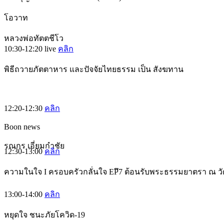
โอวาท
หลวงพ่อทัตตชีโว
10:30-12:20
live
คลิก
พิธีถวายภัตตาหาร และปัจจัยไทยธรรม เป็น สังฆทาน
12:20-12:30
คลิก
Boon news
รณกร เอี่ยมกำชัย
12:30-13:00
คลิก
ความในใจ I ครอบครัวกลั่นใจ EPึ7 ต้อนรับพระธรรมยาตรา ณ ว
13:00-14:00
คลิก
หยุดใจ ชนะภัยโควิด-19