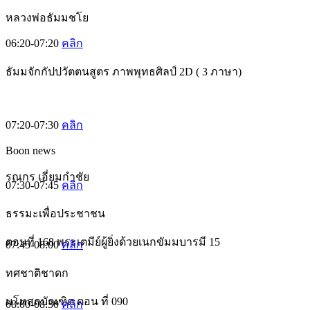
หลวงพ่อธัมมชโย
06:20-07:20
คลิก
ธัมมจักกัปปวัตตนสูตร ภาพพุทธศิลป์ 2D ( 3 ภาษา)
07:20-07:30
คลิก
Boon news
รณกร เอี่ยมกำชัย
07:30-07:45
คลิก
ธรรมะเพื่อประชาชน
ตอนที่ 168 พระเตมีย์ผู้ยิ่งด้วยเนกขัมมบารมี 15
07:45-08:00
คลิก
ทศชาติชาดก
มโหสถบัณฑิต ตอน ที่ 090
08:00-08:30
คลิก