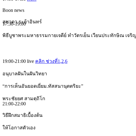
Boon news
สุชาดา ระย้าอินทร์
17:30-19:00
พิธีบูชาพระมหาธรรมกายเจดีย์ ทำวัตรเย็น เวียนประทักษิณ เจร
19:00-21:00
live
คลิก ช่วงที่1
,2
,6
อนุบาลฝันในฝันวิทยา
“การเห็นอันยอดเยี่ยม.ทัสสนานุตตริยะ”
พระชัยยศ สามตฺถิโก
21:00-22:00
วิธีฝึกสมาธิเบื้องต้น
ให้โอกาสตัวเอง