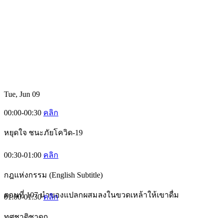
Tue, Jun 09
00:00-00:30
คลิก
หยุดใจ ชนะภัยโควิด-19
00:30-01:00
คลิก
กฎแห่งกรรม (English Subtitle)
ตอนที่ 107 นำของแปลกผสมลงในขวดเหล้าให้เขาดื่ม
01:00-01:30
คลิก
ทศชาติชาดก