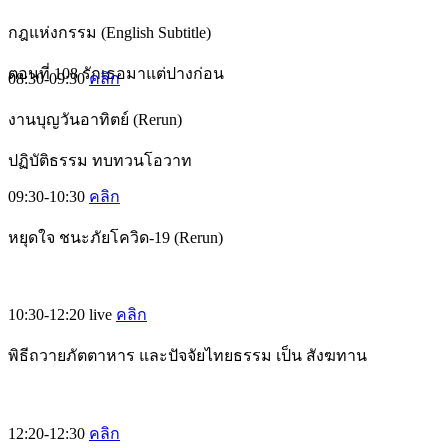
กฎแห่งกรรม (English Subtitle)
ตอนที่ 108 รักเธอมาแต่ปางก่อน
08:30-09:30
คลิก
งานบุญวันอาทิตย์ (Rerun)
ปฏิบัติธรรม ทบทวนโอวาท
09:30-10:30
คลิก
หยุดใจ ชนะภัยโควิด-19 (Rerun)
10:30-12:20
live
คลิก
พิธีถวายภัตตาหาร และปัจจัยไทยธรรม เป็น สังฆทาน
12:20-12:30
คลิก