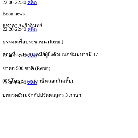
22:00-22:30
คลิก
Boon news
สุชาดา ระย้าอินทร์
22:20-22:40
คลิก
ธรรมะเพื่อประชาชน (Rerun)
ตอนที่ 170 พระเตมีย์ผู้ยิ่งด้วยเนกขัมมบารมี 17
22:40-23:00
คลิก
ชาดก 500 ชาติ (Rerun)
005 โคธชาดก (ฤาษีหลอกกินเหี้ย)
23:00-00:00
คลิก
บทสวดธัมมจักกัปปวัตตนสูตร 3 ภาษา