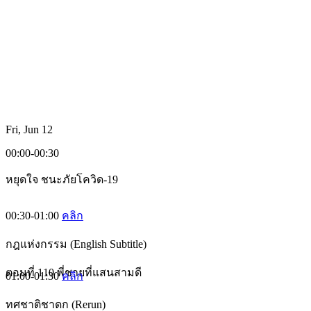
Fri, Jun 12
00:00-00:30
หยุดใจ ชนะภัยโควิด-19
00:30-01:00
คลิก
กฎแห่งกรรม (English Subtitle)
ตอนที่ 110 พี่ชายที่แสนสามดี
01:00-01:30
คลิก
ทศชาติชาดก (Rerun)