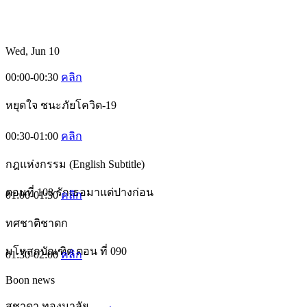
Wed, Jun 10
00:00-00:30
คลิก
หยุดใจ ชนะภัยโควิด-19
00:30-01:00
คลิก
กฎแห่งกรรม (English Subtitle)
ตอนที่ 108 รักเธอมาแต่ปางก่อน
01:00-01:30
คลิก
ทศชาติชาดก
มโหสถบัณฑิต ตอน ที่ 090
01:30-02:00
คลิก
Boon news
สุชาดา ทองมาลัย