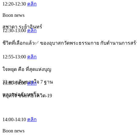
12:20-12:30
คลิก
Boon news
สุชาดา ระย้าอินทร์
12:30-13:00
คลิก
ชีวิตที่เลือกแล้ว✅ ของอุบาสกวัดพระธรรมกาย กับตำนานการสร้า
12:55-13:00
คลิก
ใจหยุด คือ ที่สุดแห่งบุญ
32 ทางเดินของใจ 7 ฐาน
13:00-14:00
คลิก
หลวงพ่อธัมมชโย
หยุดใจ ชนะภัยโควิด-19
14:00-14:10
คลิก
Boon news