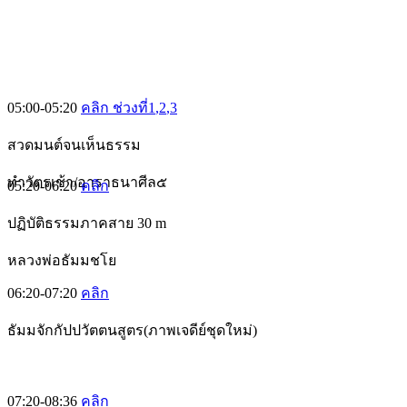
05:00-05:20
คลิก ช่วงที่1
,2
,3
สวดมนต์จนเห็นธรรม
ทำวัตรเช้า/อาราธนาศีล๕
05:20-06:20
คลิก
ปฏิบัติธรรมภาคสาย 30 m
หลวงพ่อธัมมชโย
06:20-07:20
คลิก
ธัมมจักกัปปวัตตนสูตร(ภาพเจดีย์ชุดใหม่)
07:20-08:36
คลิก