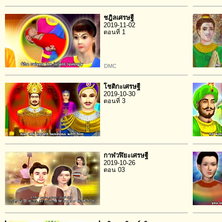
ชฎิลเศรษฐี
2019-11-02
ตอนที่ 1
DMC
โชติกะเศรษฐี
2019-10-30
ตอนที่ 3
กาฬวฬิยะเศรษฐี
2019-10-26
ตอน 03