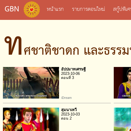
GBN
หน้าแรก
รายการตอนใหม่
สกู๊ปพิ
ท
ศชาติชาดก และธรรม
อัปปมาทเศรษฐี
2023-10-06
ตอนที่ 3
iDream
สุมนาเทวี
2023-10-03
ตอน 2