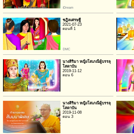
iDream
ชฎิลเศรษฐี
2021-07-23
ตอนที่ 1
DMC
นางสิริมา หญิงโสเภณีผู้บรรลุ
โสดาบัน
2019-11-12
ตอน 6
นางสิริมา หญิงโสเภณีผู้บรรลุ
โสดาบัน
2019-11-08
ตอน 3