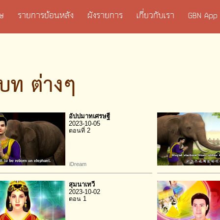
เศษ
รายการย้อนหลัง
ผังรายการ
เกี่ยวกับเรา
GBN App
บท ต่างๆ
อัปปมาทเศรษฐี
2023-10-05
ตอนที่ 2
iDream
สุมนาเทวี
2023-10-02
ตอน 1