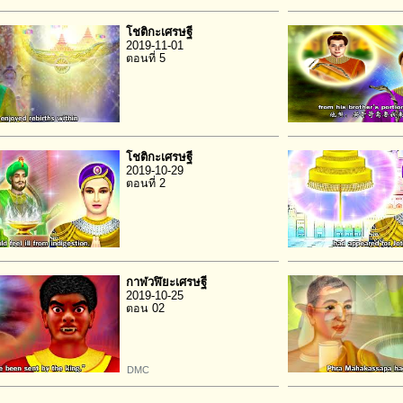
โชติกะเศรษฐี
2019-11-01
ตอนที่ 5
โชติกะเศรษฐี
2019-10-29
ตอนที่ 2
กาฬวฬิยะเศรษฐี
2019-10-25
ตอน 02
DMC