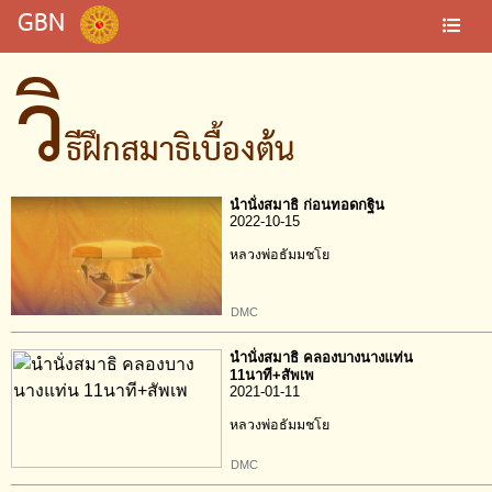
GBN
วิ
ธีฝึกสมาธิเบื้องต้น
นำนั่งสมาธิ ก่อนทอดกฐิน
2022-10-15
หลวงพ่อธัมมชโย
DMC
นำนั่งสมาธิ คลองบางนางแท่น
11นาที+สัพเพ
2021-01-11
หลวงพ่อธัมมชโย
DMC