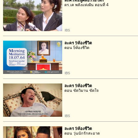
ละครฟื้นฟูศีลธรรมโลก
ดร.เค พลังแห่งฝัน ตอนที่ 4
IBS
ละคร 5ห้องชีวิต
ตอน 5ห้องชีวิต
IBS
ละคร 5ห้องชีวิต
ตอน ขัดวิมาน ขัดใจ
IBS
ละคร 5ห้องชีวิต
ตอน วุ่นนักรักสะอาด