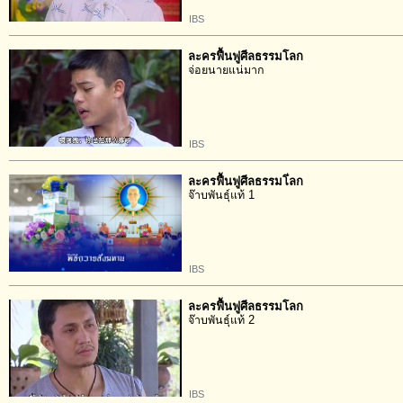
IBS
ละครฟื้นฟูศีลธรรมโลก
จ่อยนายแน่มาก
IBS
ละครฟื้นฟูศีลธรรมโ่ลก
จ๊าบพันธุ์แท้ 1
IBS
ละครฟื้นฟูศีลธรรมโลก
จ๊าบพันธุ์แท้ 2
IBS