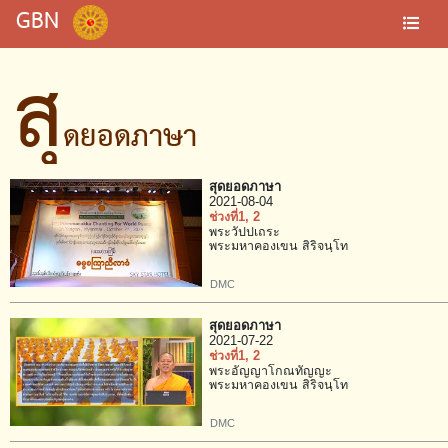
GBN
สุ
ดยอดภาษา
สุดยอดภาษา
2021-08-04
ช่วงที่1
, 2
พระวัปปเถระ
พระมหาคองเขน สิริจนฺโท
DMC
สุดยอดภาษา
2021-07-22
ช่วงที่1
, 2
พระอัญญาโกณทัญญะ
พระมหาคองเขน สิริจนฺโท
DMC