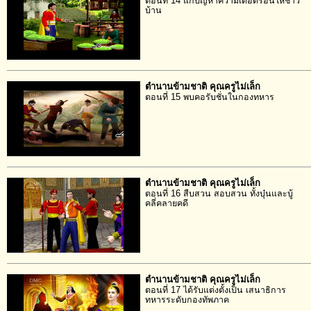
ตอนที่ 14 แก้ปัญหาความเดือดร้อนให้ชาว
บ้าน
ตำนานข้ามชาติ คุณครูไม่เล็ก
ตอนที่ 15 พบคอรับชั่นในกองทหาร
ตำนานข้ามชาติ คุณครูไม่เล็ก
ตอนที่ 16 สืบสวน สอบสวน ทั้งบุ๋นและบู้
คลี่คลายคดี
ตำนานข้ามชาติ คุณครูไม่เล็ก
ตอนที่ 17 ได้รับแต่งตั้งเป็น เสนาธิการ
ทหารระดับกองทัพภาค