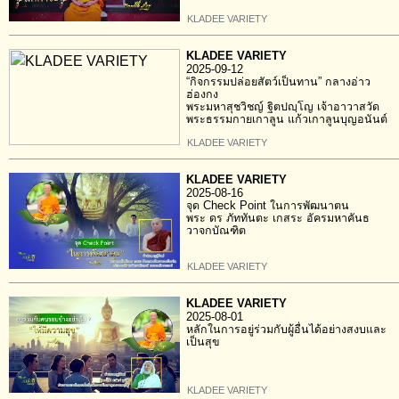
KLADEE VARIETY
KLADEE VARIETY
2025-09-12
“กิจกรรมปล่อยสัตว์เป็นทาน” กลางอ่าว
ฮ่องกง
พระมหาสุชวิชญ์ ฐิตปญฺโญ เจ้าอาวาสวัด
พระธรรมกายเกาลูน แก้วเกาลูนบุญอนันต์
KLADEE VARIETY
KLADEE VARIETY
2025-08-16
จุด Check Point ในการพัฒนาตน
พระ ดร ภัททันตะ เกสระ อัครมหาคันธ
วาจกบัณฑิต
KLADEE VARIETY
KLADEE VARIETY
2025-08-01
หลักในการอยู่ร่วมกับผู้อื่นได้อย่างสงบและ
เป็นสุข
KLADEE VARIETY