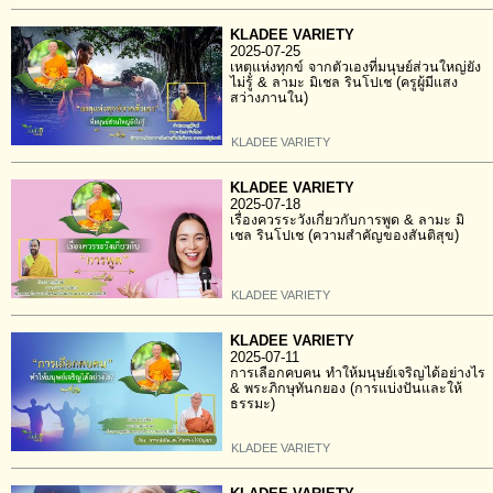
KLADEE VARIETY
2025-07-25
เหตุแห่งทุกข์ จากตัวเองที่มนุษย์ส่วนใหญ่ยัง
ไม่รู้ & ลามะ มิเชล รินโปเช (ครูผู้มีแสง
สว่างภานใน)
KLADEE VARIETY
KLADEE VARIETY
2025-07-18
เรื่องควรระวังเกี่ยวกับการพูด & ลามะ มิ
เชล รินโปเช (ความสำคัญของสันติสุข)
KLADEE VARIETY
KLADEE VARIETY
2025-07-11
การเลือกคบคน ทำให้มนุษย์เจริญได้อย่างไร
& พระภิกษุทันกยอง (การแบ่งปันและให้
ธรรมะ)
KLADEE VARIETY