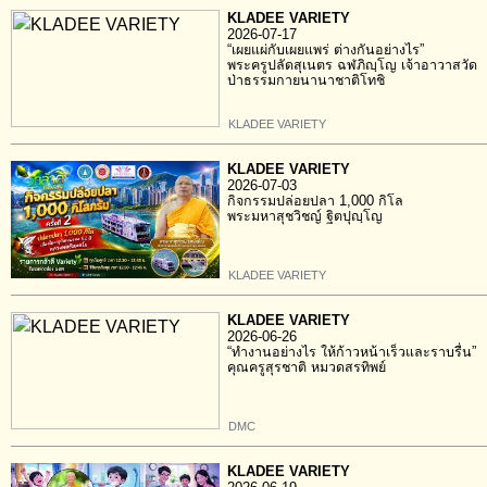
KLADEE VARIETY
2026-07-17
“เผยแผ่กับเผยแพร่ ต่างกันอย่างไร”
พระครูปลัดสุเนตร ฉฬภิญฺโญ เจ้าอาวาสวัด
ป่าธรรมกายนานาชาติโทชิ
KLADEE VARIETY
KLADEE VARIETY
2026-07-03
กิจกรรมปล่อยปลา 1,000 กิโล
พระมหาสุชวิชญ์ ฐิตปุญฺโญ
KLADEE VARIETY
KLADEE VARIETY
2026-06-26
“ทำงานอย่างไร ให้ก้าวหน้าเร็วและราบรื่น”
คุณครูสุรชาติ หมวดสรทิพย์
DMC
KLADEE VARIETY