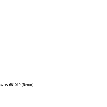
บมาร 681010 (Rerun)