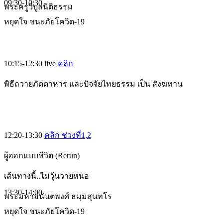
09:30-10:30
พระครูวิบูลนิติธรรม
หยุดใจ ชนะภัยโควิด-19
10:15-12:30
live
คลิก
พิธีถวายภัตตาหาร และปัจจัยไทยธรรม เป็น สังฆทาน
12:20-13:30
คลิก ช่วงที่1
,2
ผู้ออกแบบชีวิต (Rerun)
เส้นทางนี้..ไม่วุ้นวายหนอ
13:30-14:00
พระมหาอนันตพงศ์ ธมฺมสุนทโร
หยุดใจ ชนะภัยโควิด-19