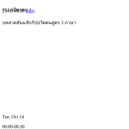
012 กปิชาดก
23:00-00:00
คลิก
บทสวดธัมมจักกัปปวัตตนสูตร 3 ภาษา
Tue, Oct 14
00:00-00:30