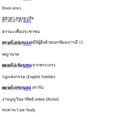
Boon news
สุชาดา ทองมาลัย
07:30-07:45
คลิก
ธรรมะเพื่อประชาชน
ตอนที่ 168 พระเตมีย์ผู้ยิ่งด้วยเนกขัมมบารมี 15
07:45-08:00
คลิก
พญานาค
ตอนที่ 3 ฟังธรรมจากพระเถระ
08:00-08:30
คลิก
กฎแห่งกรรม (English Subtitle)
ตอนที่ 199 สอง4 เท่ากับ
08:30-09:30
คลิก
งานบุญวันอาทิตย์ online (Rerun)
ทบทวน Case Study