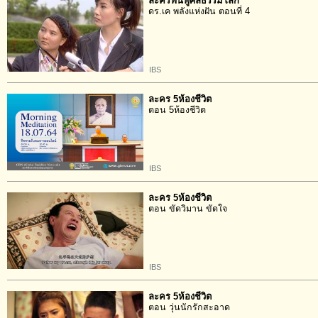
ละครฟื้นฟูศีลธรรมโลก
ดร.เค พลังแห่งฝัน ตอนที่ 4
IBS
ละคร 5ห้องชีวิต
ตอน 5ห้องชีวิต
IBS
ละคร 5ห้องชีวิต
ตอน ขัดวิมาน ขัดใจ
IBS
ละคร 5ห้องชีวิต
ตอน วุ่นนักรักสะอาด