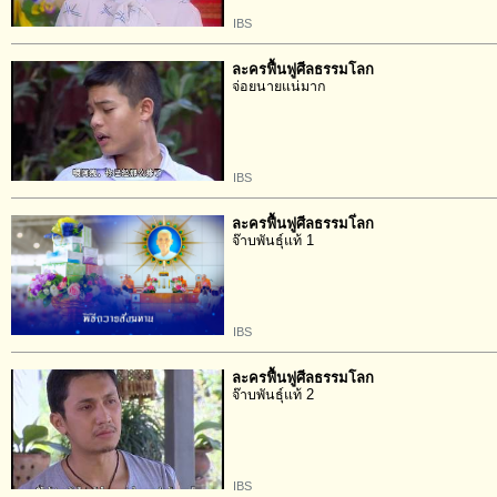
IBS
ละครฟื้นฟูศีลธรรมโลก
จ่อยนายแน่มาก
IBS
ละครฟื้นฟูศีลธรรมโ่ลก
จ๊าบพันธุ์แท้ 1
IBS
ละครฟื้นฟูศีลธรรมโลก
จ๊าบพันธุ์แท้ 2
IBS