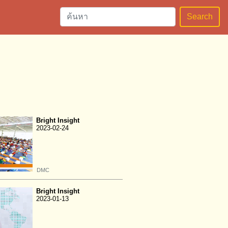
Search
Bright Insight
2023-02-24
DMC
Bright Insight
2023-01-13