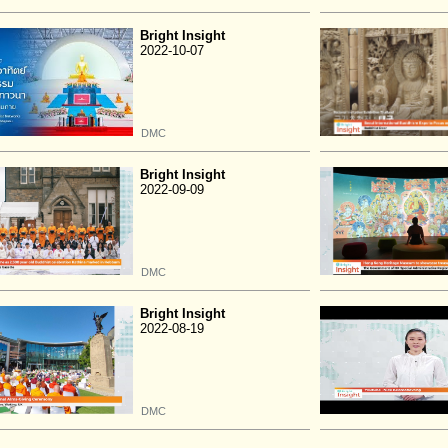
Bright Insight
2022-10-07
DMC
Bright Insight
2022-09-09
DMC
Bright Insight
2022-08-19
DMC