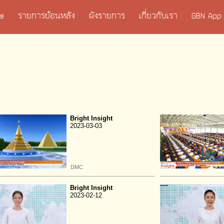
เศษ
รายการย้อนหลัง
ผังรายการ
เกี่ยวกับเรา
GBN App
Bright Insight
2023-03-03
DMC
Bright Insight
2023-02-12