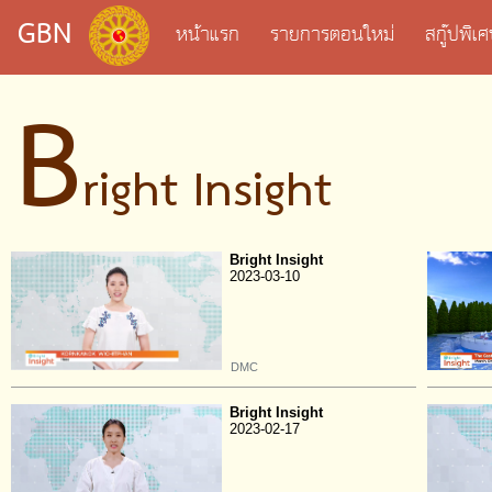
GBN
หน้าแรก
รายการตอนใหม่
สกู๊ปพิ
B
right Insight
Bright Insight
2023-03-10
DMC
Bright Insight
2023-02-17