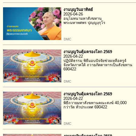
งานบุญวันอาทิตย์
2026-04-26
อนุโมทนามหาสังฆทาน
พระมหาทศพร ปุญฺญงฺกุโร
DMC
งานบุญวันคุ้มครองโลก 2569
2026-04-22
ปฏิบัติธรรม พิธีมอบปัจจัยช่วยเหลือครู4
จังหวัดภาคใต้ ถวายภัตตาหารเป็นสังฆทาน
690422
DMC
งานบุญวันคุ้มครองโลก 2569
2026-04-22
พิธีถวายมหาสังฆทานคณะสงฆ์ 40,000
กว่าวัด ทั่วประเทศ 690422
DMC