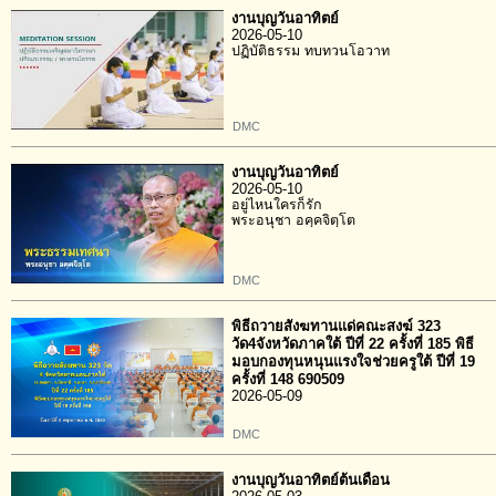
งานบุญวันอาทิตย์
2026-05-10
ปฏิบัติธรรม ทบทวนโอวาท
DMC
งานบุญวันอาทิตย์
2026-05-10
อยู่ไหนใครก็รัก
พระอนุชา อคฺคจิตฺโต
DMC
พิธีถวายสังฆทานแด่คณะสงฆ์ 323
วัด4จังหวัดภาคใต้ ปีที่ 22 ครั้งที่ 185 พิธี
มอบกองทุนหนุนแรงใจช่วยครูใต้ ปีที่ 19
ครั้งที่ 148 690509
2026-05-09
DMC
งานบุญวันอาทิตย์ต้นเดือน