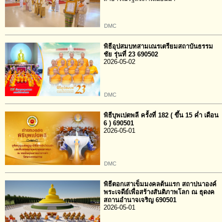
DMC
พิธีอุปสมบทสามเณรเตรียมสถาบันธรรม
ชัย รุ่นที่ 23 690502
2026-05-02
DMC
พิธีบุพเปตพลี ครั้งที่ 182 ( ขึ้น 15 ค่ำ เดือน
6 ) 690501
2026-05-01
DMC
พิธีตอกเสาเข็มมงคลต้นแรก สถาปนาองค์
พระเจดีย์เพื่อสร้างสันติภาพโลก ณ ธุดงค
สถานอำนาจเจริญ 690501
2026-05-01