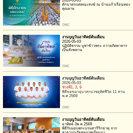
2026-05-03
ตักบาตรแด่คณะสงฆ์ ณ บ้านแก้วเรือนทอง
คุณยาย
DMC
งานบุญวันอาทิตย์ต้นเดือน
2026-05-03
ปฏิบัติธรรม บูชาข้าวพระ ถวายภัตตาหาร
เป็นสังฆทาน
DMC
งานบุญวันอาทิตย์ต้นเดือน
2026-05-03
ช่วงที่1
, 2
, 6
พิธีขอขมาอุบาสกบวชอุทิศชีวิต 11 ท่าน
พ.ศ.2569
DMC
งานบุญวันอาทิตย์ต้นเดือน
อาทิตย์ 3พ.ค.2569
พิธีรับมอบพระบรมสารีริกธาตุ จาก
สาธารณรัฐสหภาพเมียนมา