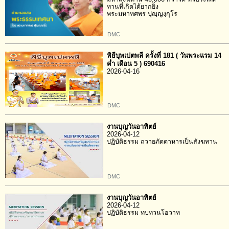
ทานที่เกิดได้ยากยิ่ง
พระมหาทศพร ปุญฺญงฺกุโร
DMC
พิธีบุพเปตพลี ครั้งที่ 181 ( วันพระแรม 14
ค่ำ เดือน 5 ) 690416
2026-04-16
DMC
งานบุญวันอาทิตย์
2026-04-12
ปฏิบัติธรรม ถวายภัตตาหารเป็นสังฆทาน
DMC
งานบุญวันอาทิตย์
2026-04-12
ปฏิบัติธรรม ทบทวนโอวาท