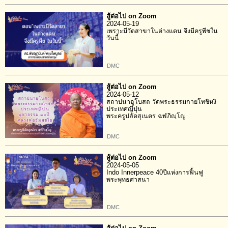
สู้ต่อไป on Zoom
2024-05-19
เพราะมีวัดสาขาในต่างแดน จึงมีครูพีชใน
วันนี้
DMC
สู้ต่อไป on Zoom
2024-05-12
สถาปนาอุโบสถ วัดพระธรรมกายโทชิหงิ
ประเทศญี่ปุ่น
พระครูปลัดสุเนตร ฉฬภิญฺโญ
DMC
สู้ต่อไป on Zoom
2024-05-05
Indo Innerpeace 40ปีแห่งการฟื้นฟู
พระพุทธศาสนา
DMC