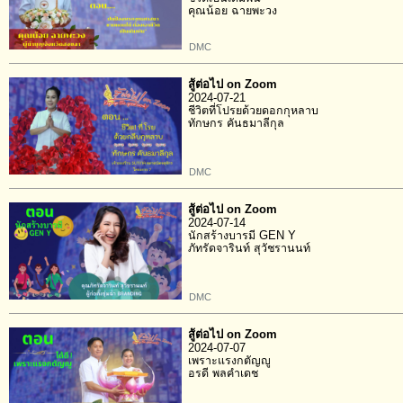
คุณน้อย ฉายพะวง
DMC
สู้ต่อไป on Zoom
2024-07-21
ชีวิตที่โปรยด้วยดอกกุหลาบ
ทักษกร คันธมาลีกุล
DMC
สู้ต่อไป on Zoom
2024-07-14
นักสร้างบารมี GEN Y
ภัทรัดจารินท์ สุวัชรานนท์
DMC
สู้ต่อไป on Zoom
2024-07-07
เพราะแรงกตัญญู
อรดี พลคำเดช