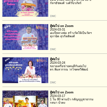
กัลฯธัชพงศ์ วงศ์วัขรภัทร์
DMC
สู้ต่อไป on Zoom
2024-03-31
๘๐ปีหลวงพ่อ สร้างวัดให้เป็นวัดฯ
สุภาษิต สุรกิตติพงศ์
DMC
สู้ต่อไป
2024-03-24
ขยายเครือข่ายคนดีกันต่อไป
ดร.พิมลวรรณ วรโชคทวีพัฒน์
DMC
สู้ต่อไป on Zoom
2024-03-17
1 ใน 80 พานบัว กตัญญูบูชาธรรม
กสมา บัวคง