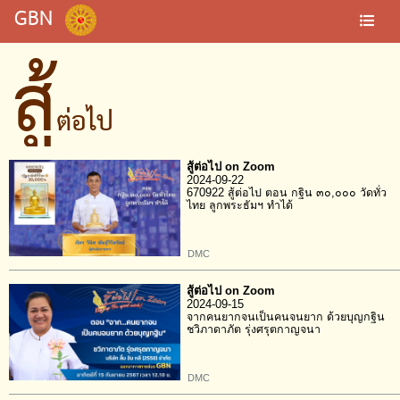
GBN
สู้
ต่อไป
สู้ต่อไป on Zoom
2024-09-22
670922 สู้ต่อไป ตอน กฐิน ๓๐,๐๐๐ วัดทั่ว
ไทย ลูกพระธัมฯ ทำได้
DMC
สู้ต่อไป on Zoom
2024-09-15
จากคนยากจนเป็นคนจนยาก ด้วยบุญกฐิน
ชวิภาดาภัต รุ่งศรุตกาญจนา
DMC