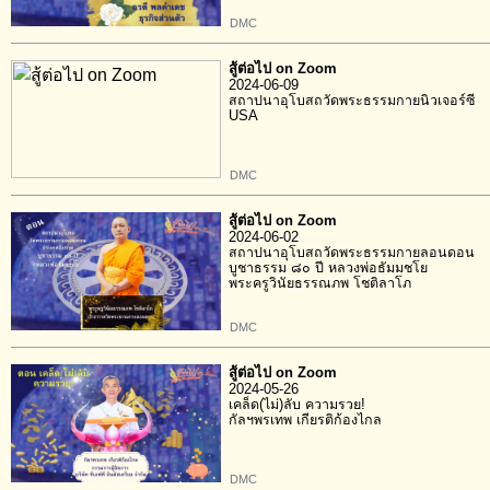
DMC
สู้ต่อไป on Zoom
2024-06-09
สถาปนาอุโบสถวัดพระธรรมกายนิวเจอร์ซี
USA
DMC
สู้ต่อไป on Zoom
2024-06-02
สถาปนาอุโบสถวัดพระธรรมกายลอนดอน
บูชาธรรม ๘๐ ปี หลวงพ่อธัมมชโย
พระครูวินัยธรรณภพ โชติลาโภ
DMC
สู้ต่อไป on Zoom
2024-05-26
เคล็ด(ไม่)ลับ ความรวย!
กัลฯพรเทพ เกียรติก้องไกล
DMC