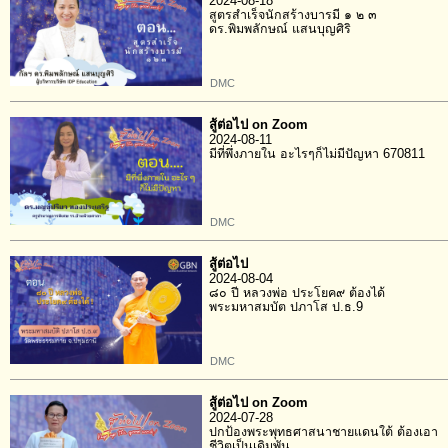
2024-08-18
สูตรสำเร็จนักสร้างบารมี ๑ ๒ ๓
ดร.พิมพลักษณ์ แสนบุญศิริ
DMC
สู้ต่อไป on Zoom
2024-08-11
มีที่พึ่งภายใน อะไรๆก็ไม่มีปัญหา 670811
DMC
สู้ต่อไป
2024-08-04
๘๐ ปี หลวงพ่อ ประโยค๙ ต้องได้
พระมหาสมบัต ปภาโส ป.ธ.9
DMC
สู้ต่อไป on Zoom
2024-07-28
ปกป้องพระพุทธศาสนาชายแดนใต้ ต้องเอา
ชีวิตเป็นเดิมพัน