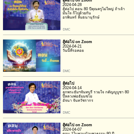
สู้ต่อไป on Zoom
2024-04-28
สู้ต่อไป ตอน 80 ปีคุณครูไม่ใหญ่ ถ้าเจ้า
มั่นใจ ก็ไปด้วยกัน
อรพินทร์ ลิ้มธนานุรักษ์
DMC
สู้ต่อไป on Zoom
2024-04-21
วันนี้ที่รอคอย
DMC
สู้ต่อไป
2024-04-14
ลูกพระธัมฯจันทบุรี รวมใจ กตัญญูบูชา 80
ปีหลวงพ่อธัมมชโย
อัจนา จันทวัชรากร
DMC
สู้ต่อไป on Zoom
2024-04-07
ตอน 1ในพานบัวบูชาธรรม 80 ปี