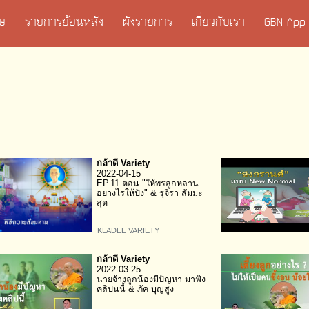
เศษ
รายการย้อนหลัง
ผังรายการ
เกี่ยวกับเรา
GBN App
กล้าดี Variety
2022-04-15
EP.11 ตอน "ให้พรลูกหลาน
อย่างไรให้ปัง" & รุจิรา สัมมะ
สุต
KLADEE VARIETY
กล้าดี Variety
2022-03-25
นายจ้างลูกน้องมีปัญหา มาฟัง
คลิปนนี้ & ภัค บุญสูง