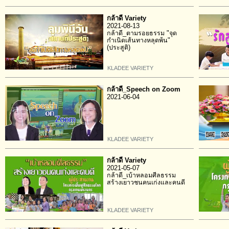
กล้าดี Variety
2021-08-13
กล้าดี_ตามรอยธรรม "จุด
กำเนิดเส้นทางหลุดพ้น"
(ประสูติ)
KLADEE VARIETY
กล้าดี_Speech on Zoom
2021-06-04
KLADEE VARIETY
กล้าดี Variety
2021-05-07
กล้าดี_เบ้าหลอมศีลธรรม
สร้างเยาวชนคนเก่งและคนดี
KLADEE VARIETY