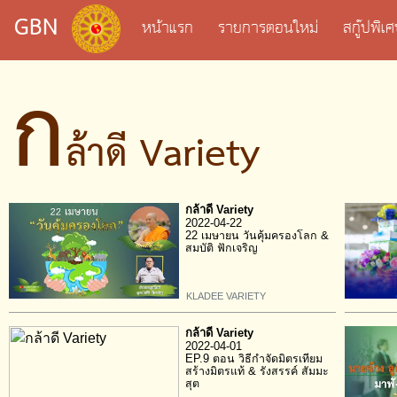
GBN
หน้าแรก
รายการตอนใหม่
สกู๊ปพิ
ก
ล้าดี Variety
กล้าดี Variety
2022-04-22
22 เมษายน วันคุ้มครองโลก &
สมบัติ ฟักเจริญ
KLADEE VARIETY
กล้าดี Variety
2022-04-01
EP.9 ตอน วิธีกำจัดมิตรเทียม
สร้างมิตรแท้ & รังสรรค์ สัมมะ
สุต