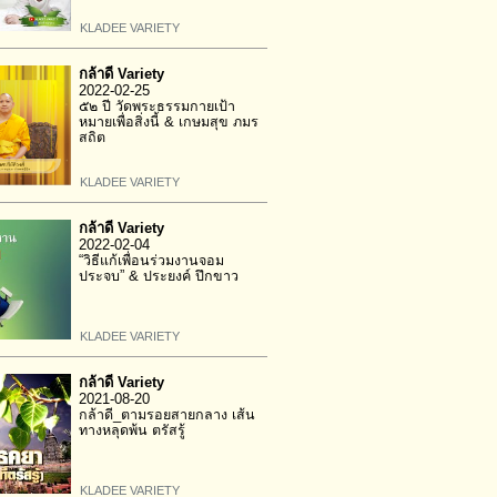
KLADEE VARIETY
กล้าดี Variety
2022-02-25
๕๒ ปี วัดพระธรรมกายเป้า
หมายเพื่อสิ่งนี้ & เกษมสุข ภมร
สถิต
KLADEE VARIETY
กล้าดี Variety
2022-02-04
“วิธีแก้เพื่อนร่วมงานจอม
ประจบ” & ประยงค์ ปึกขาว
KLADEE VARIETY
กล้าดี Variety
2021-08-20
กล้าดี_ตามรอยสายกลาง เส้น
ทางหลุดพ้น ตรัสรู้
KLADEE VARIETY