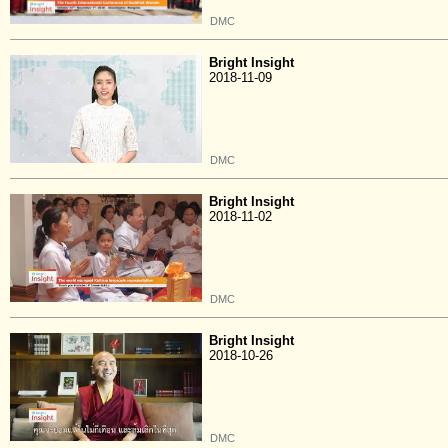
DMC
Bright Insight
2018-11-09
DMC
Bright Insight
2018-11-02
DMC
Bright Insight
2018-10-26
DMC