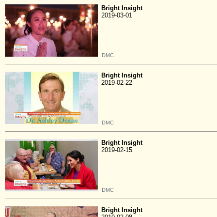
Bright Insight
2019-03-01
DMC
Bright Insight
2019-02-22
DMC
Bright Insight
2019-02-15
DMC
Bright Insight