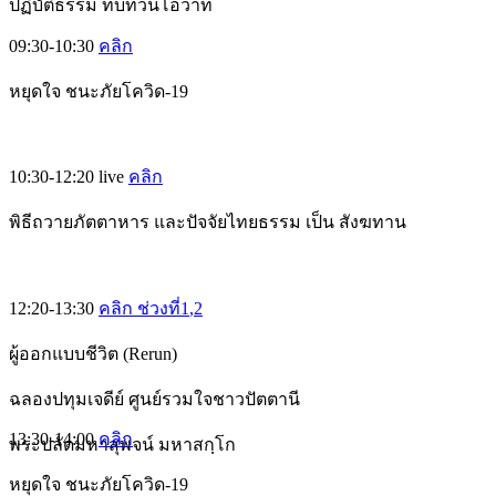
ปฏิบัติธรรม ทบทวนโอวาท
09:30-10:30
คลิก
หยุดใจ ชนะภัยโควิด-19
10:30-12:20
live
คลิก
พิธีถวายภัตตาหาร และปัจจัยไทยธรรม เป็น สังฆทาน
12:20-13:30
คลิก ช่วงที่1
,2
ผู้ออกแบบชีวิต (Rerun)
ฉลองปทุมเจดีย์ ศูนย์รวมใจชาวปัตตานี
13:30-14:00
คลิก
พระปลัดมหาสุพจน์ มหาสกฺโก
หยุดใจ ชนะภัยโควิด-19