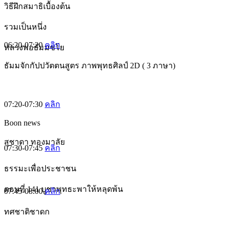
วิธีฝึกสมาธิเบื้องต้น
รวมเป็นหนึ่ง
06:20-07:20
คลิก
หลวงพ่อธัมมชโย
ธัมมจักกัปปวัตตนสูตร ภาพพุทธศิลป์ 2D ( 3 ภาษา)
07:20-07:30
คลิก
Boon news
สุชาดา ทองมาลัย
07:30-07:45
คลิก
ธรรมะเพื่อประชาชน
ตอนที่ 141 บูชาพุทธะพาให้หลุดพ้น
07:45-08:00
คลิก
ทศชาติชาดก