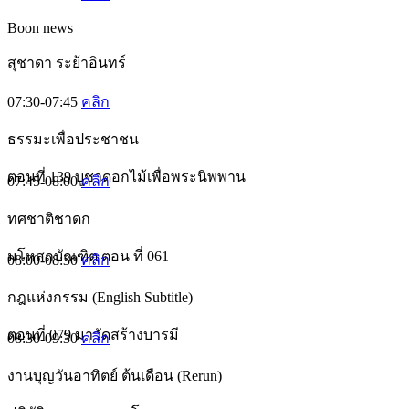
Boon news
สุชาดา ระย้าอินทร์
07:30-07:45
คลิก
ธรรมะเพื่อประชาชน
ตอนที่ 139 บูชาดอกไม้เพื่อพระนิพพาน
07:45-08:00
คลิก
ทศชาติชาดก
มโหสถบัณฑิต ตอน ที่ 061
08:00-08:30
คลิก
กฎแห่งกรรม (English Subtitle)
ตอนที่ 079 มาวัดสร้างบารมี
08:30-09:30
คลิก
งานบุญวันอาทิตย์ ต้นเดือน (Rerun)