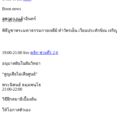
Boon news
สุชาดา ระย้าอินทร์
17:30-19:00
พิธีบูชาพระมหาธรรมกายเจดีย์ ทำวัตรเย็น เวียนประทักษิณ เจร
19:00-21:00
live
คลิก ช่วงที่1
,2
,6
อนุบาลฝันในฝันวิทยา
“สูญเสียไม่เสียศูนย์”
พระนิพนธ์ ธมฺมพนฺโธ
21:00-22:00
วิธีฝึกสมาธิเบื้องต้น
ให้โอกาสตัวเอง