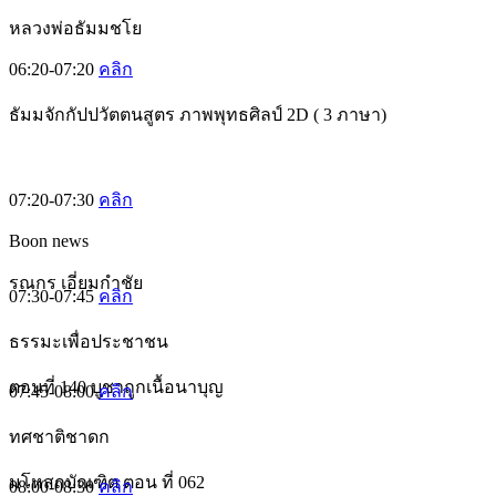
หลวงพ่อธัมมชโย
06:20-07:20
คลิก
ธัมมจักกัปปวัตตนสูตร ภาพพุทธศิลป์ 2D ( 3 ภาษา)
07:20-07:30
คลิก
Boon news
รณกร เอี่ยมกำชัย
07:30-07:45
คลิก
ธรรมะเพื่อประชาชน
ตอนที่ 140 บูชาถูกเนื้อนาบุญ
07:45-08:00
คลิก
ทศชาติชาดก
มโหสถบัณฑิต ตอน ที่ 062
08:00-08:30
คลิก