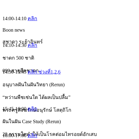
14:00-14:10
คลิก
Boon news
สุชาดา ระย้าอินทร์
14:10-14:30
คลิก
ชาดก 500 ชาติ
099 สาธุศีลชาดก
14:30-15:45
คลิก ช่วงที่1
,2
,6
อนุบาลฝันในฝันวิทยา (Rerun)
“หว่านพืชเช่นใด ได้ผลเป็นปลื้ม”
15:45-16:00
คลิก
พระครูสังฆรักษ์อนุรักษ์ โสตฺถิโก
ฝันในฝัน Case Study (Rerun)
28 กรรมใดทำให้เป็นโรคต่อมไทรอยด์อักเสบ
16:00-17:00
คลิก