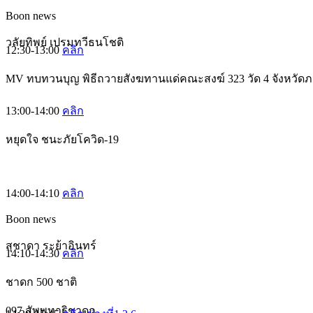
Boon news
วลัยทิพย์ เปรมทวีธนโชติ
12:30-13:00
คลิก
MV ทบทวนบุญ พิธีถวายสังฆทานแด่คณะสงฆ์ 323 วัด 4 จังหวัดภา
13:00-14:00
คลิก
หยุดใจ ชนะภัยโควิด-19
14:00-14:10
คลิก
Boon news
สุชาดา ระย้าอินทร์
14:10-14:30
คลิก
ชาดก 500 ชาติ
097 สัพพทาฐิชาดก