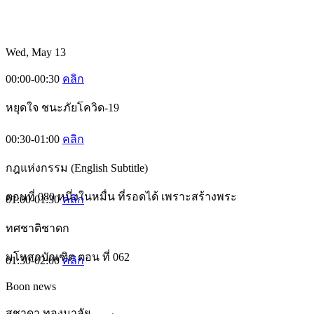
Wed, May 13
00:00-00:30
คลิก
หยุดใจ ชนะภัยโควิด-19
00:30-01:00
คลิก
กฎแห่งกรรม (English Subtitle)
ตอนที่ 080 หนึ่งในหมื่น ที่รอดได้ เพราะสร้างพระ
01:00-01:30
คลิก
ทศชาติชาดก
มโหสถบัณฑิต ตอน ที่ 062
01:30-02:00
คลิก
Boon news
สุชาดา ทองมาลัย