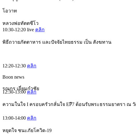
โอวาท
หลวงพ่อทัตตชีโว
10:30-12:20
live
คลิก
พิธีถวายภัตตาหาร และปัจจัยไทยธรรม เป็น สังฆทาน
12:20-12:30
คลิก
Boon news
รณกร เอี่ยมกำชัย
12:30-13:00
คลิก
ความในใจ I ครอบครัวกลั่นใจ EPึ7 ต้อนรับพระธรรมยาตรา ณ ว
13:00-14:00
คลิก
หยุดใจ ชนะภัยโควิด-19