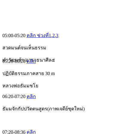
05:00-05:20
คลิก ช่วงที่1
,2
,3
สวดมนต์จนเห็นธรรม
ทำวัตรเช้า/อาราธนาศีล๕
05:20-06:20
คลิก
ปฏิบัติธรรมภาคสาย 30 m
หลวงพ่อธัมมชโย
06:20-07:20
คลิก
ธัมมจักกัปปวัตตนสูตร(ภาพเจดีย์ชุดใหม่)
07:20-08:36
คลิก