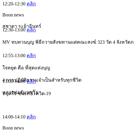
12:20-12:30
คลิก
Boon news
สุชาดา ระย้าอินทร์
12:30-13:00
คลิก
MV ทบทวนบุญ พิธีถวายสังฆทานแด่คณะสงฆ์ 323 วัด 4 จังหวัดภ
12:55-13:00
คลิก
ใจหยุด คือ ที่สุดแห่งบุญ
4 การปฏิบัติธรรมจำเป็นสำหรับทุกชีวิต
13:00-14:00
คลิก
หลวงพ่อธัมมชโย
หยุดใจ ชนะภัยโควิด-19
14:00-14:10
คลิก
Boon news