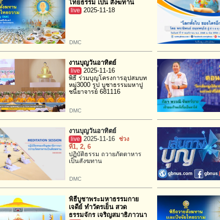
ไทยธรรม เป็น สังฆทาน
live
2025-11-18
DMC
งานบุญวันอาทิตย์
live
2025-11-16
พิธี ร่วมบุญโครงการอุปสมบท
หมู่3000 รูป บูชาธรรมมหาปู
ชนียาจารย์ 681116
DMC
งานบุญวันอาทิตย์
live
2025-11-16
ช่วง
ที่1
, 2
, 6
ปฏิบัติธรรม ถวายภัตตาหาร
เป็นสังฆทาน
DMC
พิธีบูชาพระมหาธรรมกาย
เจดีย์ ทำวัตรเย็น สวด
ธรรมจักร เจริญสมาธิภาวนา