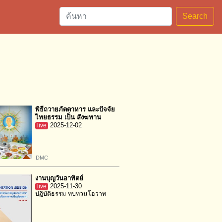
Search
พิธีถวายภัตตาหาร และปัจจัย
ไทยธรรม เป็น สังฆทาน
live
2025-12-02
DMC
งานบุญวันอาทิตย์
live
2025-11-30
ปฏิบัติธรรม ทบทวนโอวาท