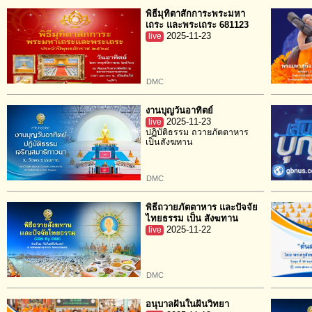
พิธีมุทิตาสักการะพระมหา
เถระ และพระเถระ 681123
live
2025-11-23
DMC
งานบุญวันอาทิตย์
live
2025-11-23
ปฏิบัติธรรม ถวายภัตตาหาร
เป็นสังฆทาน
DMC
พิธีถวายภัตตาหาร และปัจจัย
ไทยธรรม เป็น สังฆทาน
live
2025-11-22
DMC
อนุบาลฝันในฝันวิทยา