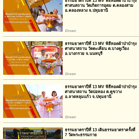
ธรรมยาตราปีที่ 13 MV พิธีทอดผ้าป่าบำรุง
ศาสนสถาน วัดเกิดการอุดม ต.คลองสาม
อ.คลองหลวง จ.ปทุมธานี
iDream
ธรรมยาตราปีที่ 13 MV พิธีทอดผ้าป่าบำรุง
ศาสนาสถาน วัดตะเคียน ต.บางคูเวียง
อ.บางกรวย จ.นนทบุรี
iDream
ธรรมยาตราปีที่ 13 MV พิธีทอดผ้าป่าบำรุง
ศาสนาสถาน วัดบ่อทอง ต.คูขวาง
อ.ลาดหลุมแก้ว จ.ปทุมธานี
iDream
ธรรมยาตราปีที่ 13 เดินธรรมยาตราครั้งที่
7 วัดพระธรรมกาย