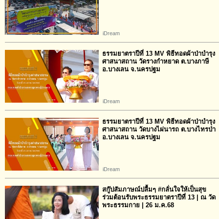
iDream
ธรรมยาตราปีที่ 13 MV พิธีทอดผ้าป่าบำรุง
ศาสนาสถาน วัดรางกำหยาด ต.บางภาษี
อ.บางเลน จ.นครปฐม
iDream
ธรรมยาตราปีที่ 13 MV พิธีทอดผ้าป่าบำรุง
ศาสนาสถาน วัดบางไผ่นารถ ต.บางไทรป่า
อ.บางเลน จ.นครปฐม
iDream
สกู๊ปสัมภาษณ์ปลื้มๆ #กลั่นใจให้เป็นสุข
ร่วมต้อนรับพระธรรมยาตราปีที่ 13 | ณ วัด
พระธรรมกาย | 26 ม.ค.68