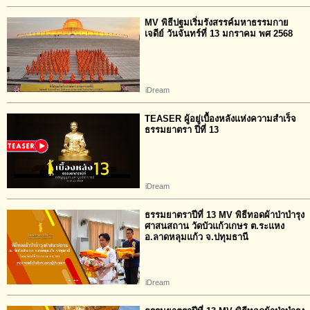
MV พิธีปฐมเริ่มรังสรรค์มหาธรรมกาย
เจดีย์ วันจันทร์ที่ 13 มกราคม พศ 2568
iDream
TEASER ผู้อยู่เบื้องหลังแห่งความสำเร็จ​
ธรรมยาตรา​ ปีที่​ 13
iDream
ธรรมยาตราปีที่ 13 MV พิธีทอดผ้าป่าบำรุง
ศาสนสถาน วัดบัวแก้วเกษร ต.ระแหง
อ.ลาดหลุมแก้ว จ.ปทุมธานี
iDream