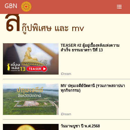
ส
GBN
กู๊ปพิเศษ และ mv
TEASER #2 ผู้อยู่เบื้องหลังแห่งความ
สำเร็จ​ ธรรมยาตรา​ ปีที่​ 13
iDream
MV ปทุมเจดีย์ปัตตานี (รวมภาพสถาปนา
ทุกกิจกรรม)
iDream
วันมาฆบูชา ปี พ.ศ.2568