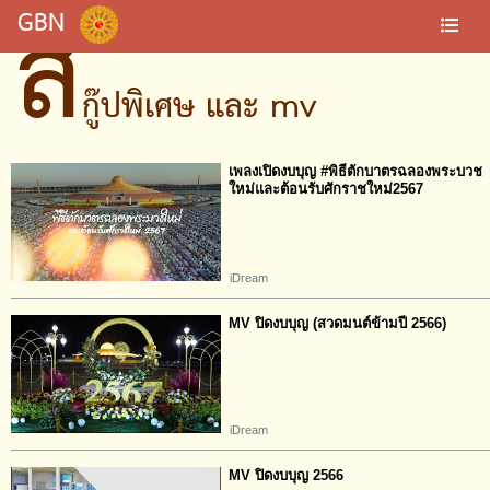
ส
GBN
กู๊ปพิเศษ และ mv
เพลงเปิดงบบุญ #พิธีตักบาตรฉลองพระบวช
ใหม่และต้อนรับศักราชใหม่2567
iDream
MV ปิดงบบุญ (สวดมนต์ข้ามปี 2566)
iDream
MV ปิดงบบุญ 2566