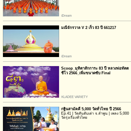
iDream
มณีจักรวาล V 2 เร็ว 83 ปี 661217
iDream
Scoop_มุทิตาสักการะ 83 ปี หลวงพ่อทัตต
ชีโว 2566_เพิ่มขนาดซับ Final
KLADEE VARIETY
กฐินสามัคคี 5,000 วัดทั่วไทย ปี 2566
Ep.41 | วัดสันตับเต่า จ.ลำพูน | เพลง 5,000
วัดรุ่งเรืองทั่วไทย