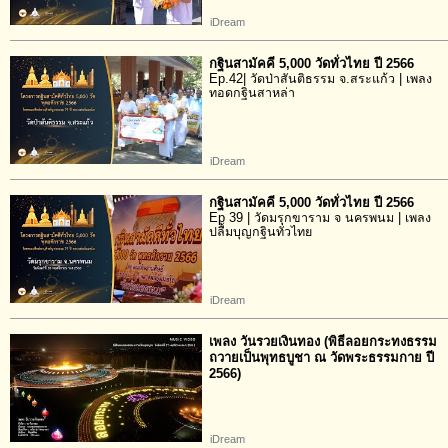
iDream
กฐินสามัคคี 5,000 วัดทั่วไทย ปี 2566
Ep.42| วัดป่าสันติธรรม จ.สระแก้ว | เพลง
ทอดกฐินสาหล่า
iDream
กฐินสามัคคี 5,000 วัดทั่วไทย ปี 2566
Ep 39 | วัดมรุกขาราม จ นครพนม | เพลง
ปลื้มบุญกฐินทั่วไทย
iDream
เพลง วันรวยเงินทอง (พิธีลอยกระทงธรรม
ถวายเป็นพุทธบูชา ณ วัดพระธรรมกาย ปี
2566)
iDream