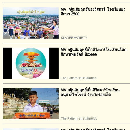
MV_กฐินสัมฤทธิ์ของวีสตาร์_โรงเรียนยุว
ศึกษา 2566
KLADEE VARIETY
MV กฐินสัมฤทธิ์เด็กดีวีสตาร์โรงเรียนโสต
ศึกษาเทพรัตน์ ปี25666
The Pattern ชุมชนต้นแบบ
MV กฐินสัมฤทธิ์เด็กดีวีสตาร์โรงเรียน
อนุบาลไพโรจน์ จังหวัดร้อยเอ็ด
The Pattern ชุมชนต้นแบบ