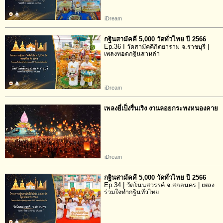
iDream
กฐินสามัคคี 5,000 วัดทั่วไทย ปี 2566
Ep.36 I วัดสามัคคีกิตยาราม จ.ราชบุรี |
เพลงทอดกฐินสาหล่า
iDream
เพลงยี่เป็งรื่นเริง งานลอยกระทงหนองคาย
iDream
กฐินสามัคคี 5,000 วัดทั่วไทย ปี 2566
Ep.34 | วัดโนนสวรรค์ จ.สกลนคร | เพลง
ร่วมใจทำกฐินทั่วไทย