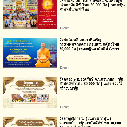
วัดกำแพงแสน อ.กำแพงแสน จ.นครปฐม |
กฐินสามัคคีทั่วไทย 30,000 วัด | เพลงกฐิน
สามหมื่นวัดทั่วไทย
iDream
วัดชัยฉิมพลี เขตภาษีเจริญ
กรุงเทพมหานคร | กฐินสามัคคีทั่วไทย
30,000 วัด | เพลงกฐินสามัคคีทั่วไทยฯ
iDream
วัดคลอง ๑ อ.องครักษ์ จ.นครนายก | กฐิน
สามัคคีทั่วไทย 30,000 วัด | เพลง ร่วมใจ
สร้างบุญกฐิน
iDream
วัดอรัญญิการาม (โนนหมากมุ่น )
จ.สระแก้ว | กฐินสามัคคีทั่วไทย 30,000