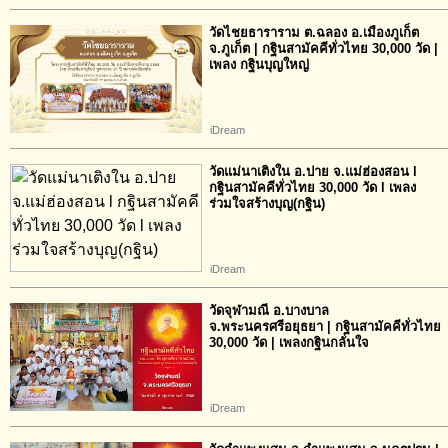
วัดไชยธาราราม ต.ฉลอง อ.เมืองภูเก็ต
จ.ภูเก็ต | กฐินสามัคคีทั่วไทย 30,000 วัด |
เพลง กฐินบุญใหญ่
iDream
วัดแม่นาเติงใน อ.ปาย จ.แม่ฮ่องสอน l
กฐินสามัคคีทั่วไทย 30,000 วัด l เพลง
ร่วมใจสร้างบุญ(กฐิน)
iDream
วัดจุฬามณี อ.บางบาล
จ.พระนครศรีอยุธยา | กฐินสามัคคีทั่วไทย
30,000 วัด | เพลงกฐินกลั่นใจ
iDream