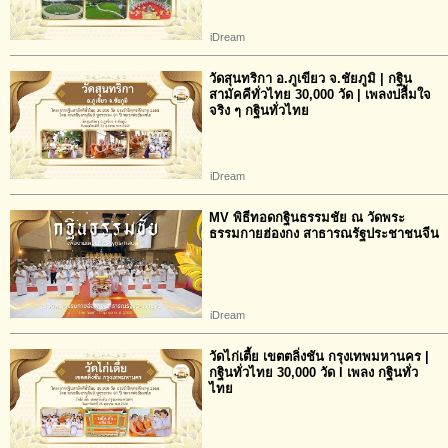
iDream
วัดสุนทริกา อ.ภูเขียว จ.ชัยภูมิ | กฐิน
สามัคคีทั่วไทย 30,000 วัด | เพลงปลื้มใจ
จริง ๆ กฐินทั่วไทย
iDream
MV พิธีทอดกฐินธรรมชัย ณ วัดพระ
ธรรมกายฮ่องกง สาธารณรัฐประชาชนจีน
iDream
วัดไก่เตี้ย เขตตลิ่งชัน กรุงเทพมหานคร |
กฐินทั่วไทย 30,000 วัด l เพลง กฐินทั่ว
ไทย