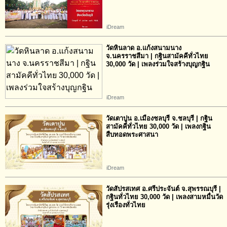
iDream
วัดหินลาด อ.แก้งสนามนาง
จ.นครราชสีมา | กฐินสามัคคีทั่วไทย
30,000 วัด | เพลงร่วมใจสร้างบุญกฐิน
iDream
วัดเตาปูน อ.เมืองชลบุรี จ.ชลบุรี | กฐิน
สามัคคีทั่วไทย 30,000 วัด | เพลงกฐิน
สืบทอดพระศาสนา
iDream
วัดสัปรสเทศ อ.ศรีประจันต์ จ.สุพรรณบุรี |
กฐินทั่วไทย 30,000 วัด | เพลงสามหมื่นวัด
รุ่งเรืองทั่วไทย