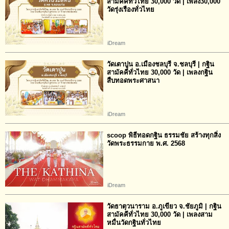
สามัคคีทั่วไทย 30,000 วัด | เพลง30,000
วัดรุ่งเรืองทั่วไทย
iDream
วัดเตาปูน อ.เมืองชลบุรี จ.ชลบุรี | กฐิน
สามัคคีทั่วไทย 30,000 วัด | เพลงกฐิน
สืบทอดพระศาสนา
iDream
scoop พิธีทอดกฐิน ธรรมชัย สร้างทุกสิ่ง
วัดพระธรรมกาย พ.ศ. 2568
iDream
วัดธาตุวนาราม อ.ภูเขียว จ.ชัยภูมิ | กฐิน
สามัคคีทั่วไทย 30,000 วัด | เพลงสาม
หมื่นวัดกฐินทั่วไทย