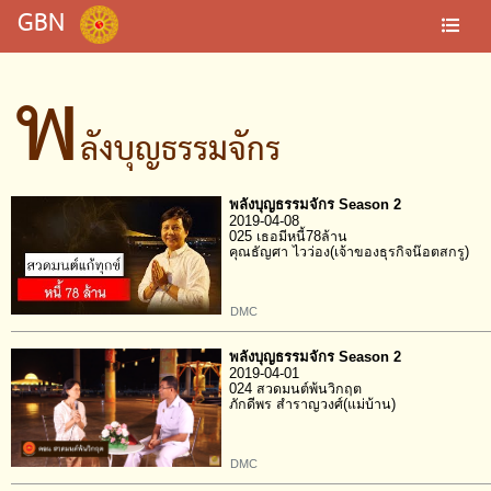
GBN
พ
ลังบุญธรรมจักร
พลังบุญธรรมจักร Season 2
2019-04-08
025 เธอมีหนี้78ล้าน
คุณธัญศา ไวว่อง(เจ้าของธุรกิจน๊อตสกรู)
DMC
พลังบุญธรรมจักร Season 2
2019-04-01
024 สวดมนต์พ้นวิกฤต
ภักดีพร สำราญวงศ์(แม่บ้าน)
DMC