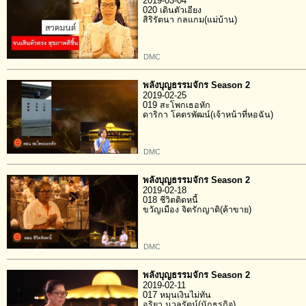
2019-03-04
020 เดินตัวเอียง
สิริรัตนา กลแกม(แม่บ้าน)
DMC
พลังบุญธรรมจักร Season 2
2019-02-25
019 สะโพกเธอหัก
ดาริกา โคตรพัฒน์(เจ้าหน้าที่หอฉัน)
DMC
พลังบุญธรรมจักร Season 2
2019-02-18
018 ชีวิตติดหนี้
ขวัญเมือง จิตรักญาติ(ค้าขาย)
DMC
พลังบุญธรรมจักร Season 2
2019-02-11
017 หมุนเงินไม่ทัน
อริยา นวลรัตน์(นักธุรกิจ)