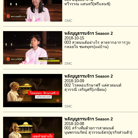
ทวีวรรณ แสนทวี(ฟรีแลนซ์)
DMC
พลังบุญธรรมจักร Season 2
2018-10-15
003 สวดมนต์อย่างไร หายจากอาการวูบ
กลอยใจ ชมสมุทร(แม่บ้าน)
DMC
พลังบุญธรรมจักร Season 2
2018-10-09
002 โรคหอบรักษาฟรี แค่สวดมนต์
สุวรรณี เจริญศรี(เกษียณ)
DMC
พลังบุญธรรมจักร Season 2
2018-10-08
001 สร้างทีมด้วยการสวดมนต์
บุษพรรณรัตน์ สุวรรณฉัตร(ธุรกิจส่วนตัว)