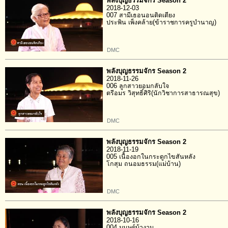
พลังบุญธรรมจักร Season 2
2018-12-03
007 สามีเธอนอนติดเตียง
ประพิน เพ็งคล้าย(ข้าราชการครูบำนาญ)
DMC
พลังบุญธรรมจักร Season 2
2018-11-26
006 ลูกสาวยอมกลับใจ
ตรีอมร วิสุทธิ์ศิริ(นักวิชาการสาธารณสุข)
DMC
พลังบุญธรรมจักร Season 2
2018-11-19
005 เนื้องอกในกระดูกไขสันหลัง
โกสุม ถนอมธรรม(แม่บ้าน)
DMC
พลังบุญธรรมจักร Season 2
2018-10-16
004 มนุษย์บ้างาน