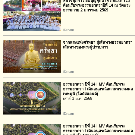
ลื้มใจทุกก้าว อิ่มบุญทุกนาที กลั่นใจ ร่วม
ต้อนรับพระธรรมยาตราปีที่ 14 ณ วัดพระ
ธรรมกาย 2 มกราคม 2569
iDream
จากแสงแห่งศรัทธา สู่เส้นทางธรรมยาตรา
เส้นทางของพระผู้ปราบมาร
iDream
ธรรมยาตรา ปีที่ 14 l MV ต้อนรับพระ
ธรรมยาตรา l เดินอนุสรณ์สถานพระมงคล
เทพมุนี (โลตัสแลนด์)
เสาร์ 3 ม.ค. 2569
iDream
ธรรมยาตรา ปีที่ 14 l MV ต้อนรับพระ
ธรรมยาตรา l เดินอนุสรณ์สถานพระมงคล