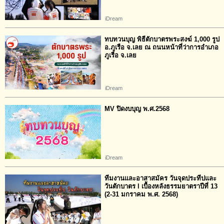
iDream
ทบทวนบุญ พิธีตักบาตรพระสงฆ์ 1,000 รูป
อ.ภูเรือ จ.เลย ณ ถนนหน้าที่ว่าการอำเภอ
ภูเรือ จ.เลย
iDream
MV ปิดงบบุญ พ.ศ.2568
iDream
ทีมงานและอาสาสมัคร วันจุดประทีปและ
วันตักบาตร l เบื้องหลังธรรมยาตราปีที่ 13
(2-31 มกราคม พ.ศ. 2568)