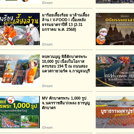
iDream
มาร้อยเลี้ยงร้อย มาล้านเลี้ยง
ล้าน l V-FOOD l เบื้องหลัง
ธรรมยาตราปีที่ 13 (2-31
มกราคม พ.ศ. 2568)
iDream
ทบทวนบุญ พิธีตักบาตรพระ
10,000 รูป เนื่องในโอกาส
ครบรอบ 194 ปี ณ ถนนสอง
แควสกายวอร์ค จ.กาญจนบุรี
iDream
MV ตักบาตรพระ 1,000 รูป
จ.นครราชสีมา/เพลง ธารบุญ
ตักบาตร
iDream