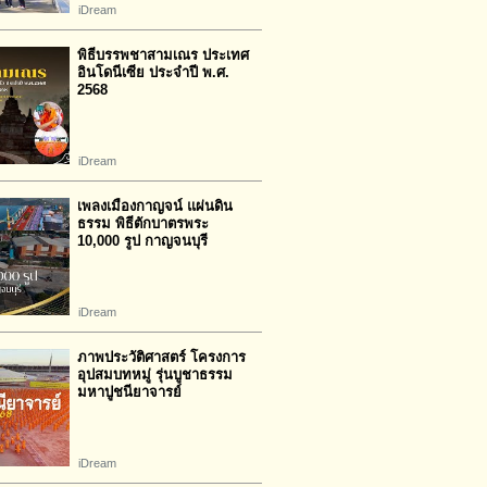
iDream
พิธีบรรพชาสามเณร ประเทศ
อินโดนีเซีย ประจำปี พ.ศ.
2568
iDream
เพลงเมืองกาญจน์ แผ่นดิน
ธรรม พิธีตักบาตรพระ
10,000 รูป กาญจนบุรี
iDream
ภาพประวัติศาสตร์ โครงการ
อุปสมบทหมู่ รุ่นบูชาธรรม
มหาปูชนียาจารย์
iDream